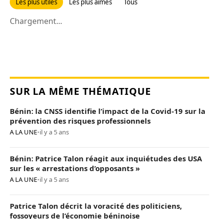
Les plus utiles
Les plus aimés
Tous
Chargement...
SUR LA MÊME THÉMATIQUE
Bénin: la CNSS identifie l’impact de la Covid-19 sur la
prévention des risques professionnels
A LA UNE
•
il y a 5 ans
Bénin: Patrice Talon réagit aux inquiétudes des USA
sur les « arrestations d’opposants »
A LA UNE
•
il y a 5 ans
Patrice Talon décrit la voracité des politiciens,
fossoyeurs de l’économie béninoise