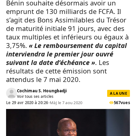
Bénin souhaite désormais avoir un
emprunt de 130 milliards de FCFA. Il
s’agit des Bons Assimilables du Trésor
de maturité initiale 91 jours, avec des
taux multiples et inférieurs ou égaux à
3,75%.
« Le remboursement du capital
interviendra le premier jour ouvré
suivant la date d’échéance »
. Les
résultats de cette émission sont
attendus le 7 mai 2020.
Cochimau S. Houngbadji
A LA UNE
Voir tous ses articles
Le 29 avr 2020 à 20:26
•
MàJ le 7 aou 2020
567
vues