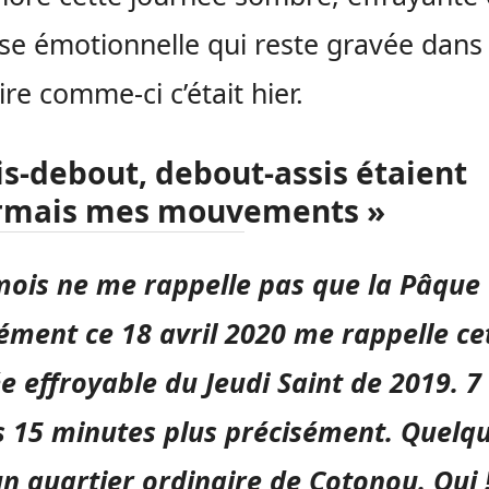
se émotionnelle qui reste gravée dans
e comme-ci c’était hier.
is-debout, debout-assis étaient
rmais mes mouvements »
mo
is ne me rappelle pas que la Pâque 
ément ce 18 avril 2020 me rappelle ce
e effroyable du Jeudi Saint de 2019. 7
 15 minutes plus précisément. Quelq
n quartier ordinaire de Cotonou. Oui 