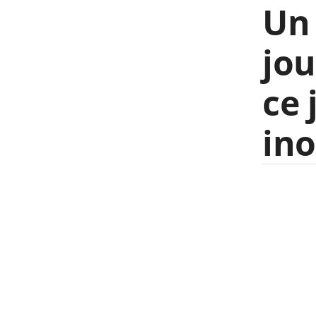
Un 
jou
ce 
ino