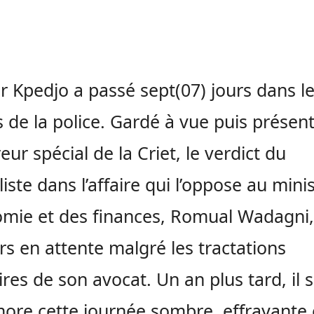
r Kpedjo a passé sept(07) jours dans l
s de la police. Gardé à vue puis présen
eur spécial de la Criet, le verdict du
liste dans l’affaire qui l’oppose au mini
omie et des finances, Romual Wadagni,
rs en attente malgré les tractations
aires de son avocat. Un an plus tard, il 
re cette journée sombre, effrayante 