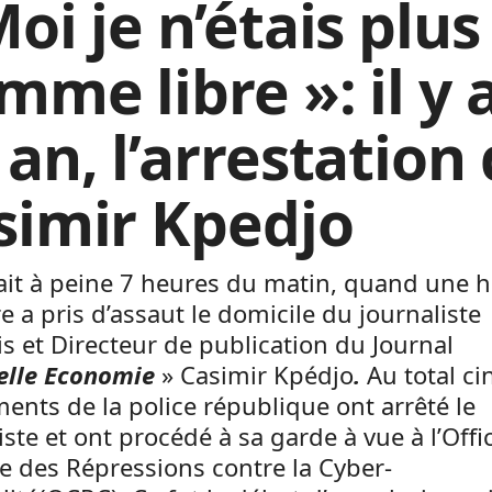
oi je n’étais plus
me libre »: il y 
an, l’arrestation
simir Kpedjo
ait à peine 7 heures du matin, quand une 
re a pris d’assaut le domicile du journaliste
s et Directeur de publication du Journal
elle Economie
» Casimir Kpédjo
.
Au total ci
ments de la police république ont arrêté le
iste et ont procédé à sa garde à vue à l’Offi
e des Répressions contre la Cyber-