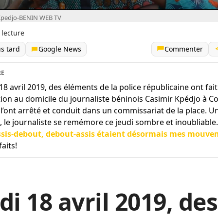
 Kpedjo-BENIN WEB TV
 lecture
us tard
Google News
Commenter
RE
 18 avril 2019, des éléments de la police républicaine ont fait
tion au domicile du journaliste béninois Casimir Kpédjo à 
s l’ont arrêté et conduit dans un commissariat de la place. U
, le journaliste se remémore ce jeudi sombre et inoubliable.
ssis-debout, debout-assis étaient désormais mes mouve
faits!
di 18 avril 2019, des