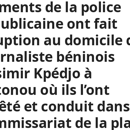
ments de la police
ublicaine ont fait
uption au domicile 
rnaliste béninois
imir Kpédjo à
onou où ils l’ont
êté et conduit dan
missariat de la pla