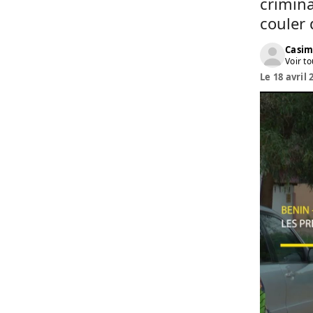
crimina
couler 
Casim
Voir to
Le 18 avril 