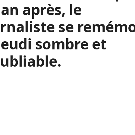
an après, le
rnaliste se remém
jeudi sombre et
ubliable.