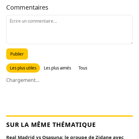
Commentaires
Publier
Les plus utiles
Les plus aimés
Tous
Chargement...
SUR LA MÊME THÉMATIQUE
Real Madrid vs Osasuna: le groupe de Zidane avec