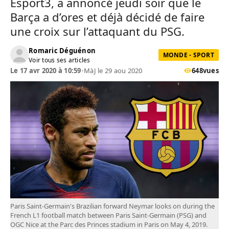
Esport3, a annoncé jeudi soir que le
Barça a d’ores et déjà décidé de faire
une croix sur l’attaquant du PSG.
Romaric Déguénon
MONDE - SPORT
Voir tous ses articles
Le 17 avr 2020 à 10:59
•
MàJ le 29 aou 2020
648
vues
Paris Saint-Germain's Brazilian forward Neymar looks on during the
French L1 football match between Paris Saint-Germain (PSG) and
OGC Nice at the Parc des Princes stadium in Paris on May 4, 2019.