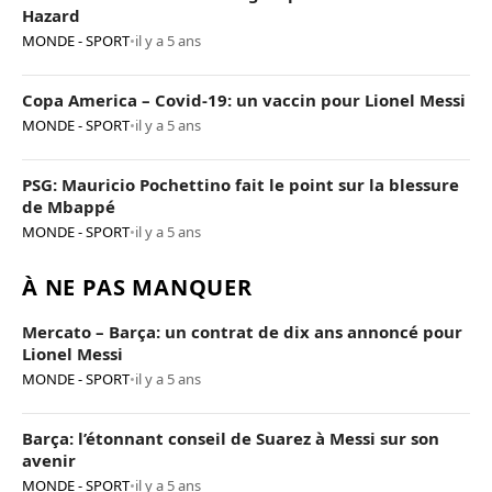
Hazard
MONDE - SPORT
•
il y a 5 ans
Copa America – Covid-19: un vaccin pour Lionel Messi
MONDE - SPORT
•
il y a 5 ans
PSG: Mauricio Pochettino fait le point sur la blessure
de Mbappé
MONDE - SPORT
•
il y a 5 ans
À NE PAS MANQUER
Mercato – Barça: un contrat de dix ans annoncé pour
Lionel Messi
MONDE - SPORT
•
il y a 5 ans
Barça: l’étonnant conseil de Suarez à Messi sur son
avenir
MONDE - SPORT
•
il y a 5 ans