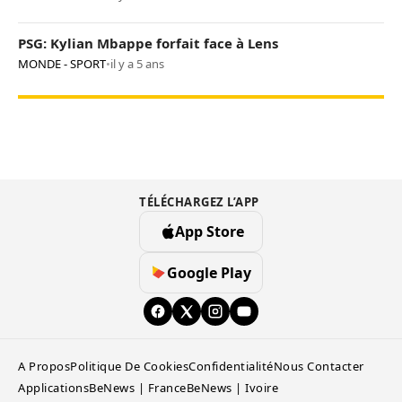
PSG: Kylian Mbappe forfait face à Lens
MONDE - SPORT
•
il y a 5 ans
TÉLÉCHARGEZ L’APP
App Store
Google Play
A Propos
Politique De Cookies
Confidentialité
Nous Contacter
Applications
BeNews | France
BeNews | Ivoire