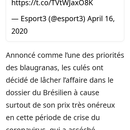
https://t.co/TVtWJaxO8K
— Esport3 (@esport3)
April 16,
2020
Annoncé comme l’une des priorités
des blaugranas, les culés ont
décidé de lâcher l’affaire dans le
dossier du Brésilien à cause
surtout de son prix très onéreux
en cette période de crise du
coronavirus, qui a asséché