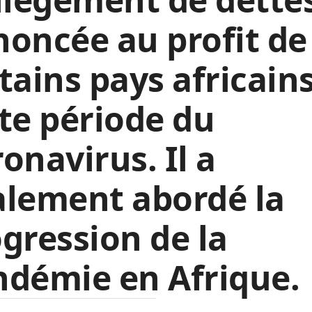
oncée au profit de
tains pays africain
te période du
onavirus. Il a
alement abordé la
gression de la
démie en Afrique.