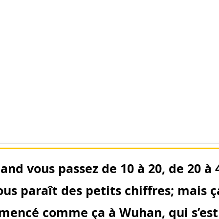
and vous passez de 10 à 20, de 20 à 
ous par
aît
des petits chiffres; mais ç
encé comme ça à Wuhan, qui s’est