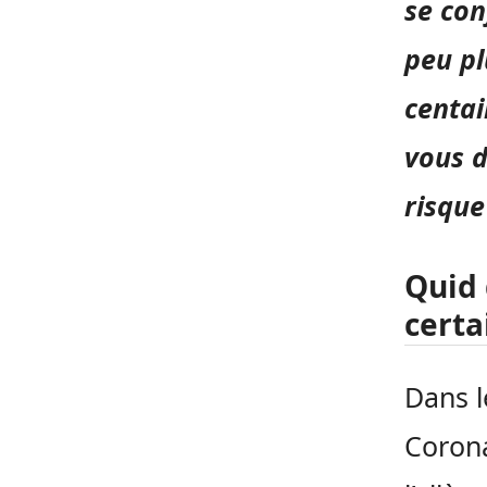
se con
peu pl
centai
vous d
risque
Quid 
certa
Dans l
Corona