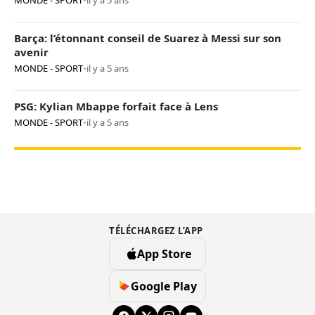
MONDE - SPORT
•
il y a 5 ans
Barça: l’étonnant conseil de Suarez à Messi sur son
avenir
MONDE - SPORT
•
il y a 5 ans
PSG: Kylian Mbappe forfait face à Lens
MONDE - SPORT
•
il y a 5 ans
TÉLÉCHARGEZ L’APP
App Store
Google Play