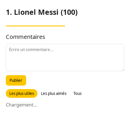
1. Lionel Messi (100)
Commentaires
Publier
Les plus utiles
Les plus aimés
Tous
Chargement...