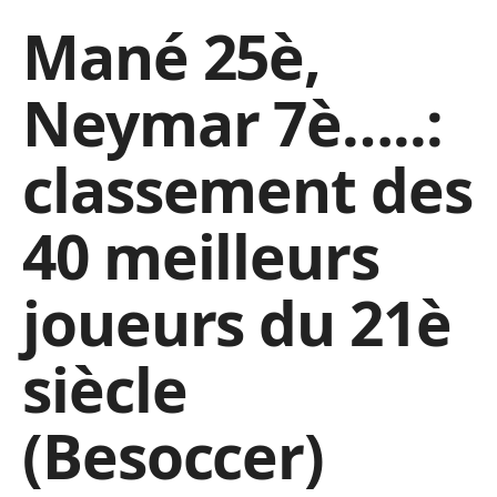
Mané 25è,
Neymar 7è…..:
classement des
40 meilleurs
joueurs du 21è
siècle
(Besoccer)