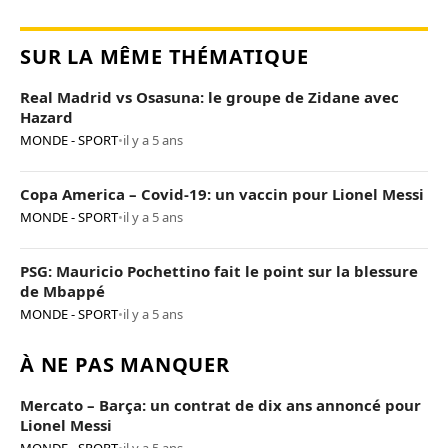
SUR LA MÊME THÉMATIQUE
Real Madrid vs Osasuna: le groupe de Zidane avec
Hazard
MONDE - SPORT
•
il y a 5 ans
Copa America – Covid-19: un vaccin pour Lionel Messi
MONDE - SPORT
•
il y a 5 ans
PSG: Mauricio Pochettino fait le point sur la blessure
de Mbappé
MONDE - SPORT
•
il y a 5 ans
À NE PAS MANQUER
Mercato – Barça: un contrat de dix ans annoncé pour
Lionel Messi