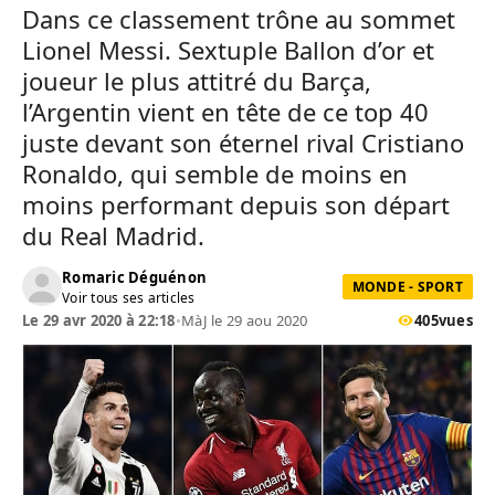
Dans ce classement trône au sommet
Lionel Messi. Sextuple Ballon d’or et
joueur le plus attitré du Barça,
l’Argentin vient en tête de ce top 40
juste devant son éternel rival Cristiano
Ronaldo, qui semble de moins en
moins performant depuis son départ
du Real Madrid.
Romaric Déguénon
MONDE - SPORT
Voir tous ses articles
Le 29 avr 2020 à 22:18
•
MàJ le 29 aou 2020
405
vues