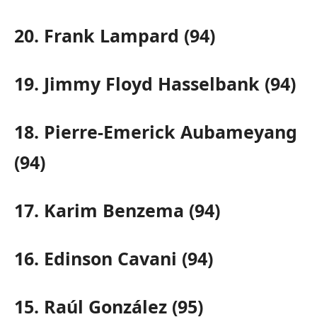
20. Frank Lampard (94)
19. Jimmy Floyd Hasselbank (94)
18. Pierre-Emerick Aubameyang
(94)
17. Karim Benzema (94)
16. Edinson Cavani (94)
15. Raúl González (95)