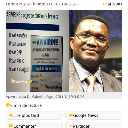
Le 19 avr 2020 à 10:26
•
MàJ le 7 aou 2020
243
vues
Apivirine du Dr Valentin Agon@BENIN WEB TV
2 min de lecture
Lire plus tard
Google News
Commenter
Partager