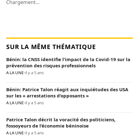
Chargement...
SUR LA MÊME THÉMATIQUE
Bénin: la CNSS identifie l’impact de la Covid-19 sur la
prévention des risques professionnels
A LA UNE
•
il y a 5 ans
Bénin: Patrice Talon réagit aux inquiétudes des USA
sur les « arrestations d’opposants »
A LA UNE
•
il y a 5 ans
Patrice Talon décrit la voracité des politiciens,
fossoyeurs de l’économie béninoise
A LA UNE
•
il y a 5 ans