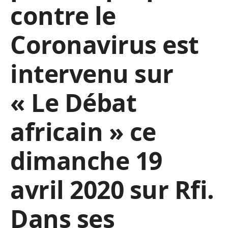
contre le
Coronavirus est
intervenu sur
« Le Débat
africain » ce
dimanche 19
avril 2020 sur Rfi.
Dans ses