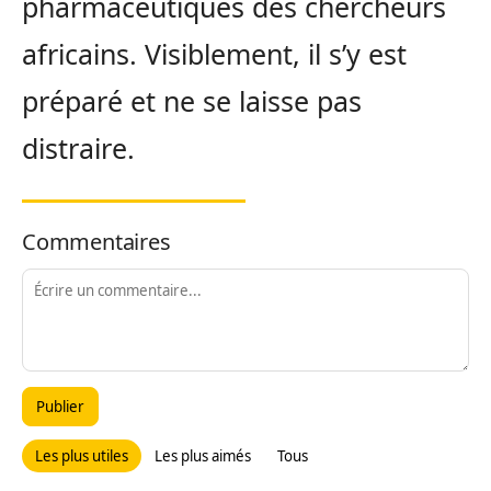
pharmaceutiques des chercheurs
africains. Visiblement, il s’y est
préparé et ne se laisse pas
distraire.
Commentaires
Publier
Les plus utiles
Les plus aimés
Tous