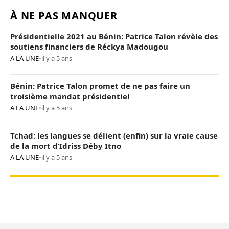
À NE PAS MANQUER
Présidentielle 2021 au Bénin: Patrice Talon révèle des
soutiens financiers de Réckya Madougou
A LA UNE
•
il y a 5 ans
Bénin: Patrice Talon promet de ne pas faire un
troisième mandat présidentiel
A LA UNE
•
il y a 5 ans
Tchad: les langues se délient (enfin) sur la vraie cause
de la mort d’Idriss Déby Itno
A LA UNE
•
il y a 5 ans