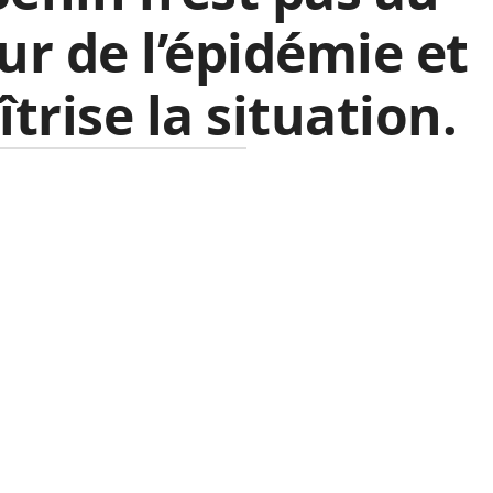
r de l’épidémie et
trise la situation.