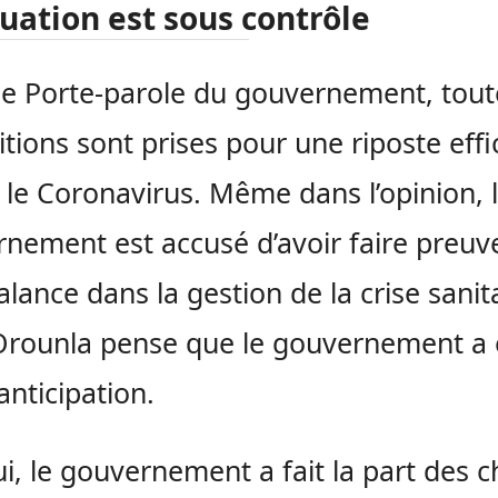
tuation est sous contrôle
le Porte-parole du gouvernement, tout
itions sont prises pour une riposte eff
 le Coronavirus. Même dans l’opinion, 
nement est accusé d’avoir faire preuv
lance dans la gestion de la crise sanita
Orounla pense que le gouvernement a 
anticipation.
ui, le gouvernement a fait la part des 