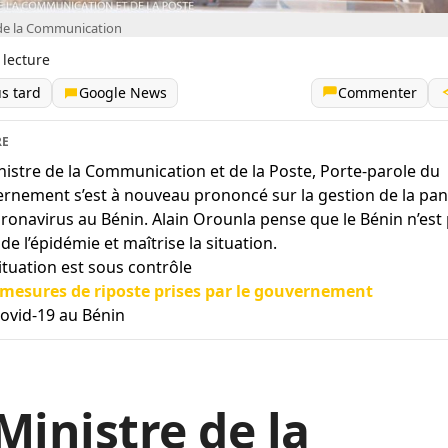
de la Communication
 lecture
us tard
Google News
Commenter
RE
nistre de la Communication et de la Poste, Porte-parole du
rnement s’est à nouveau prononcé sur la gestion de la pa
ronavirus au Bénin. Alain Orounla pense que le Bénin n’est
de l’épidémie et maîtrise la situation.
ituation est sous contrôle
 mesures de riposte prises par le gouvernement
Covid-19 au Bénin
Ministre de la