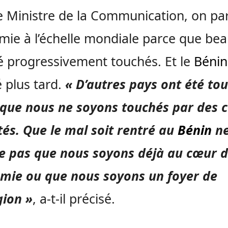
e Ministre de la Communication, on pa
ie à l’échelle mondiale parce que be
é progressivement touchés. Et le
Bénin
 plus tard.
« D’autres pays ont été to
que nous ne soyons touchés par des 
és. Que le mal soit rentré au
Bénin
n
ie pas que nous soyons déjà au cœur 
émie ou que nous soyons un foyer de
gion »
, a-t-il précisé.