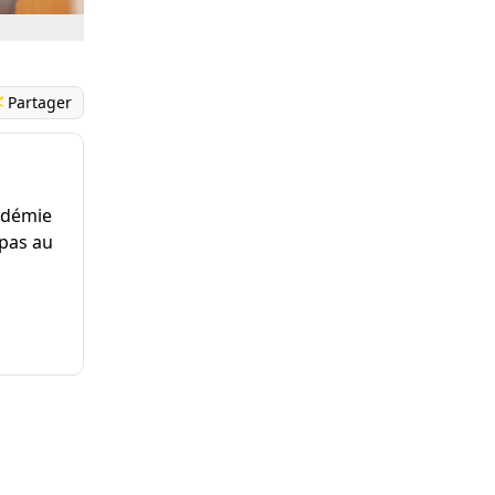
Partager
ndémie
 pas au