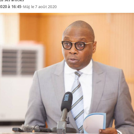
2020 à 16:45
•
MàJ le 7 août 2020