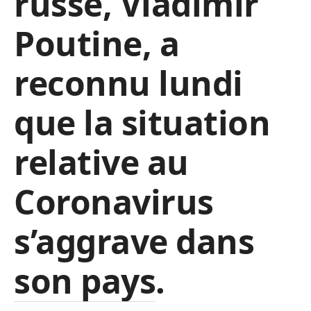
russe, Vladimir
Poutine, a
reconnu lundi
que la situation
relative au
Coronavirus
s’aggrave dans
son pays.