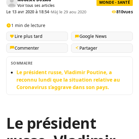
MONDE - SANTÉ
Voir tous ses articles
Le 13 avr 2020 à 18:54
•
MàJ le 29 aou 2020
810
vues
1 min de lecture
Lire plus tard
Google News
Commenter
Partager
SOMMAIRE
Le président russe, Vladimir Poutine, a
reconnu lundi que la situation relative au
Coronavirus s’aggrave dans son pays.
Le président