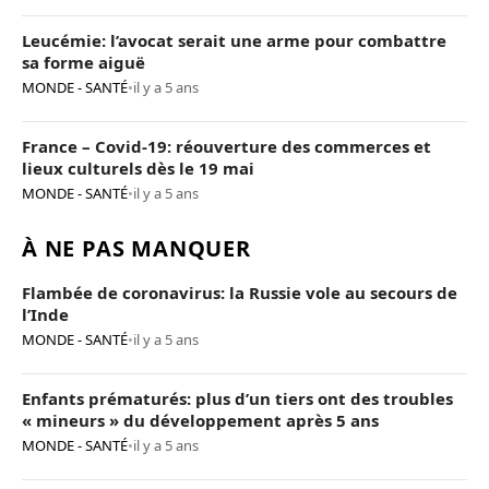
Leucémie: l’avocat serait une arme pour combattre
sa forme aiguë
MONDE - SANTÉ
•
il y a 5 ans
France – Covid-19: réouverture des commerces et
lieux culturels dès le 19 mai
MONDE - SANTÉ
•
il y a 5 ans
À NE PAS MANQUER
Flambée de coronavirus: la Russie vole au secours de
l’Inde
MONDE - SANTÉ
•
il y a 5 ans
Enfants prématurés: plus d’un tiers ont des troubles
« mineurs » du développement après 5 ans
MONDE - SANTÉ
•
il y a 5 ans