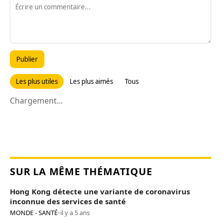
Publier
Les plus utiles
Les plus aimés
Tous
Chargement...
SUR LA MÊME THÉMATIQUE
Hong Kong détecte une variante de coronavirus
inconnue des services de santé
MONDE - SANTÉ
•
il y a 5 ans