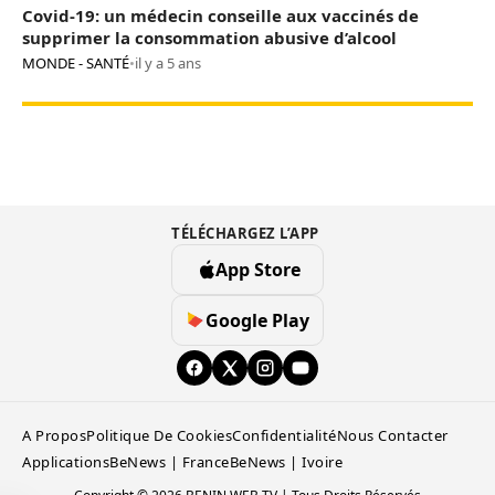
Covid-19: un médecin conseille aux vaccinés de
supprimer la consommation abusive d’alcool
MONDE - SANTÉ
•
il y a 5 ans
TÉLÉCHARGEZ L’APP
App Store
Google Play
A Propos
Politique De Cookies
Confidentialité
Nous Contacter
Applications
BeNews | France
BeNews | Ivoire