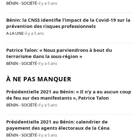
BÉNIN - SOCIÉTÉ
•
il y a 5 ans
Bénin: la CNSS identifie l’impact de la Covid-19 sur la
prévention des risques professionnels
A LA UNE
•
il y a 5 ans
Patrice Talon: « Nous parviendrons à bout du
terrorisme dans la sous-région »
BÉNIN - SOCIÉTÉ
•
il y a 5 ans
À NE PAS MANQUER
Présidentielle 2021 au Bénin: « Il n’y a eu aucun coup
de feu sur des manifestants », Patrice Talon
BÉNIN - SOCIÉTÉ
•
il y a 5 ans
Présidentielle 2021 au Bénin: calendrier de
payement des agents électoraux de la Céna
BÉNIN - SOCIÉTÉ
•
il y a 5 ans