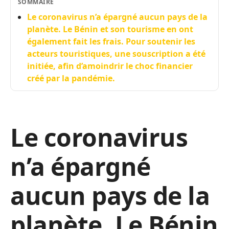
SOMMAIRE
Le coronavirus n’a épargné aucun pays de la
planète. Le Bénin et son tourisme en ont
également fait les frais. Pour soutenir les
acteurs touristiques, une souscription a été
initiée, afin d’amoindrir le choc financier
créé par la pandémie.
Le coronavirus
n’a épargné
aucun pays de la
planète. Le Bénin