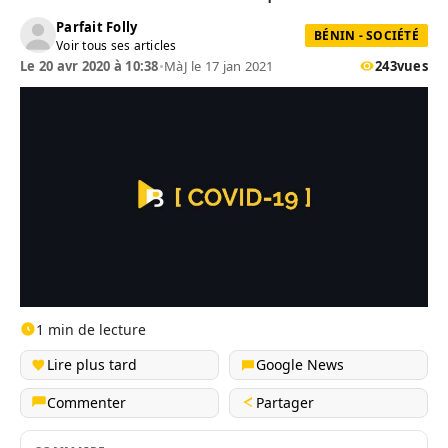
Parfait Folly
BÉNIN - SOCIÉTÉ
Voir tous ses articles
Le 20 avr 2020 à 10:38
•
MàJ le 17 jan 2021
243
vues
1 min de lecture
Lire plus tard
Google News
Commenter
Partager