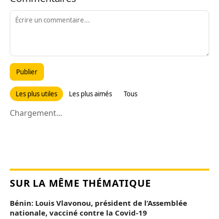
Publier
Les plus utiles
Les plus aimés
Tous
Chargement...
SUR LA MÊME THÉMATIQUE
Bénin: Louis Vlavonou, président de l’Assemblée
nationale, vacciné contre la Covid-19