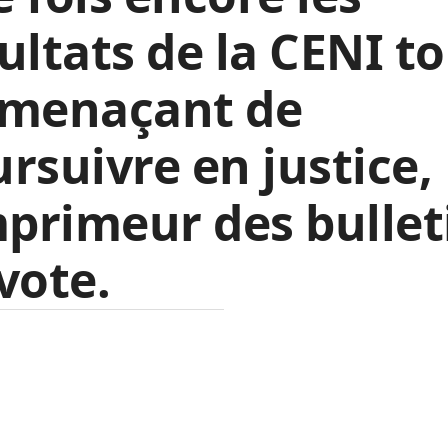
ultats de la CENI t
 menaçant de
rsuivre en justice,
mprimeur des bullet
vote.