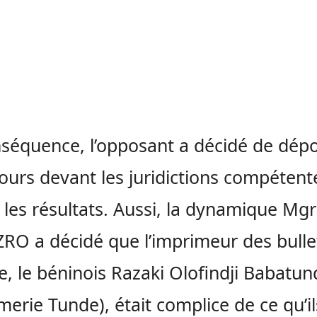
séquence, l’opposant a décidé de dép
ours devant les juridictions compétent
 les résultats. Aussi, la dynamique Mgr
O a décidé que l’imprimeur des bulle
e, le béninois Razaki Olofindji Babatun
merie Tunde), était complice de ce qu’il