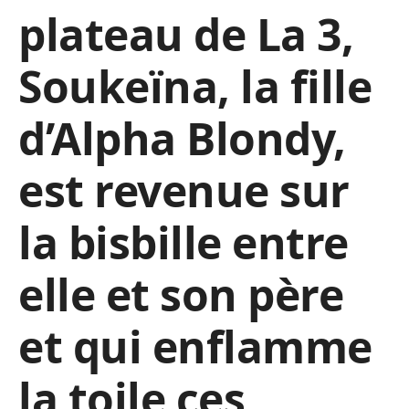
plateau de La 3,
Soukeïna, la fille
d’Alpha Blondy,
est revenue sur
la bisbille entre
elle et son père
et qui enflamme
la toile ces