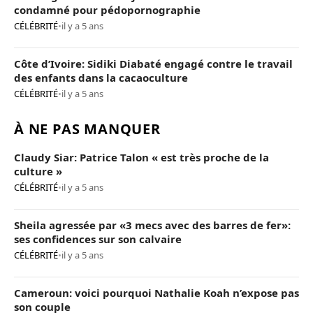
condamné pour pédopornographie
CÉLÉBRITÉ
•
il y a 5 ans
Côte d’Ivoire: Sidiki Diabaté engagé contre le travail
des enfants dans la cacaoculture
CÉLÉBRITÉ
•
il y a 5 ans
À NE PAS MANQUER
Claudy Siar: Patrice Talon « est très proche de la
culture »
CÉLÉBRITÉ
•
il y a 5 ans
Sheila agressée par «3 mecs avec des barres de fer»:
ses confidences sur son calvaire
CÉLÉBRITÉ
•
il y a 5 ans
Cameroun: voici pourquoi Nathalie Koah n’expose pas
son couple