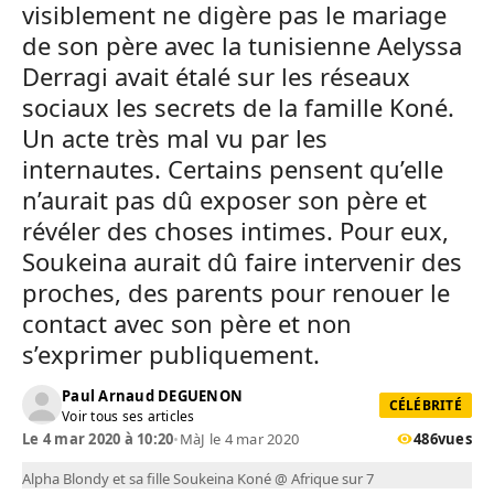
visiblement ne digère pas le mariage
de son père avec la tunisienne Aelyssa
Derragi avait étalé sur les réseaux
sociaux les secrets de la famille Koné.
Un acte très mal vu par les
internautes. Certains pensent qu’elle
n’aurait pas dû exposer son père et
révéler des choses intimes. Pour eux,
Soukeina aurait dû faire intervenir des
proches, des parents pour renouer le
contact avec son père et non
s’exprimer publiquement.
Paul Arnaud DEGUENON
CÉLÉBRITÉ
Voir tous ses articles
Le 4 mar 2020 à 10:20
•
MàJ le 4 mar 2020
486
vues
Alpha Blondy et sa fille Soukeina Koné @ Afrique sur 7