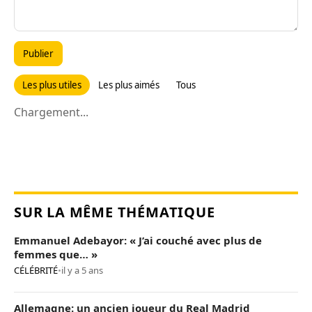
Publier
Les plus utiles
Les plus aimés
Tous
Chargement...
SUR LA MÊME THÉMATIQUE
Emmanuel Adebayor: « J’ai couché avec plus de
femmes que… »
CÉLÉBRITÉ
•
il y a 5 ans
Allemagne: un ancien joueur du Real Madrid