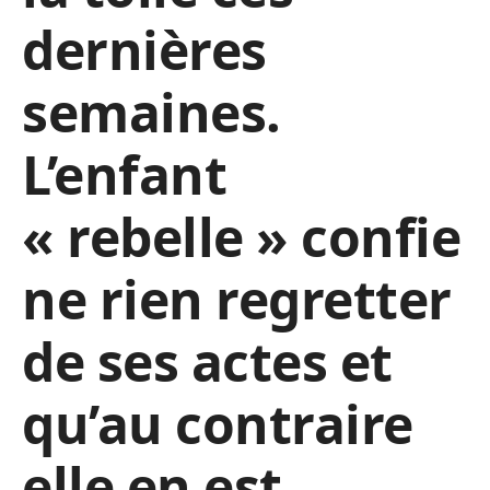
dernières
semaines.
L’enfant
« rebelle » confie
ne rien regretter
de ses actes et
qu’au contraire
elle en est