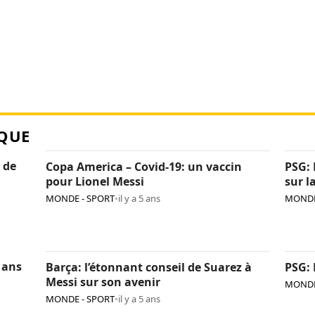
QUE
 de
Copa America – Covid-19: un vaccin
PSG: 
pour Lionel Messi
sur l
MONDE - SPORT
•
il y a 5 ans
MONDE
 ans
Barça: l’étonnant conseil de Suarez à
PSG: 
Messi sur son avenir
MONDE
MONDE - SPORT
•
il y a 5 ans