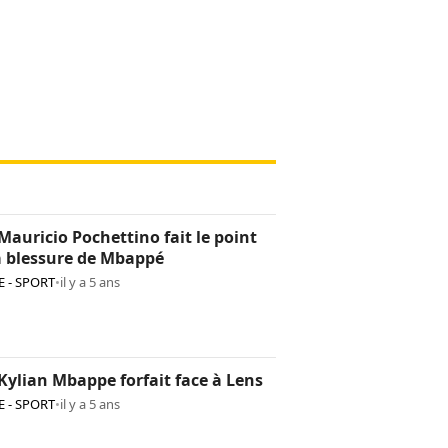
Mauricio Pochettino fait le point
a blessure de Mbappé
 - SPORT
•
il y a 5 ans
Kylian Mbappe forfait face à Lens
 - SPORT
•
il y a 5 ans