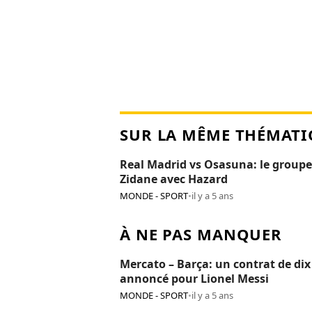
SUR LA MÊME THÉMATI
Real Madrid vs Osasuna: le groupe
Zidane avec Hazard
MONDE - SPORT
•
il y a 5 ans
À NE PAS MANQUER
Mercato – Barça: un contrat de dix
annoncé pour Lionel Messi
MONDE - SPORT
•
il y a 5 ans