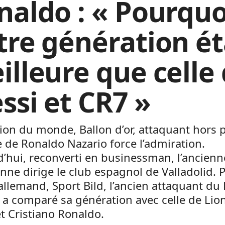
naldo : « Pourquo
tre génération ét
illeure que celle
ssi et CR7 »
n du monde, Ballon d’or, attaquant hors p
e de Ronaldo Nazario force l’admiration.
’hui, reconverti en businessman, l’ancienn
enne dirige le club espagnol de Valladolid. 
llemand, Sport Bild, l’ancien attaquant du 
a comparé sa génération avec celle de Lio
t Cristiano Ronaldo.