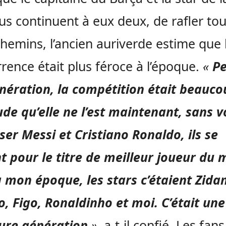
us continuent à eux deux, de rafler tou
chemins, l’ancien auriverde estime que 
rence était plus féroce à l’époque.
«
P
ération, la compétition était beauco
ude qu’elle ne l’est maintenant, sans v
ser Messi et Cristiano Ronaldo, ils se
t pour le titre de meilleur joueur du
 mon époque, les stars c’étaient Zida
o, Figo, Ronaldinho et moi. C’était une
eure génération
»,
a-t-il confié. Les fan