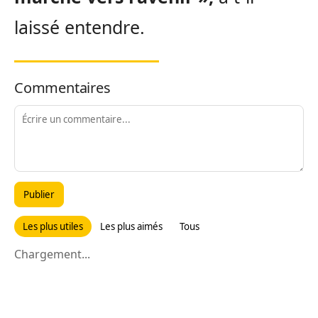
laissé entendre.
Commentaires
Publier
Les plus utiles
Les plus aimés
Tous
Chargement...