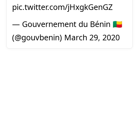
pic.twitter.com/jHxgkGenGZ
— Gouvernement du Bénin 🇧🇯
(@gouvbenin)
March 29, 2020