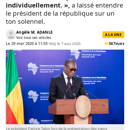
individuellement. »,
a laissé entendre
le président de la république sur un
ton solennel.
Angèle M. ADANLE
A LA UNE
Voir tous ses articles
Le 29 mar 2020 à 11:55
•
MàJ le 7 aou 2020
567
vues
Le président Patrice Talon lors de la présentation des vœux