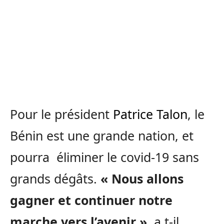
Pour le président
Patrice Talon
, le
Bénin est une grande nation, et
pourra éliminer le covid-19 sans
grands dégâts.
« Nous allons
gagner et continuer notre
marche vers l’avenir »,
a t-il