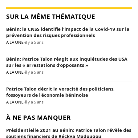
SUR LA MÊME THÉMATIQUE
Bénin: la CNSS identifie l’impact de la Covid-19 sur la
prévention des risques professionnels
A LA UNE
•
il y a 5 ans
Bénin: Patrice Talon réagit aux inquiétudes des USA
sur les « arrestations d’opposants »
A LA UNE
•
il y a 5 ans
Patrice Talon décrit la voracité des politiciens,
fossoyeurs de l’économie béninoise
A LA UNE
•
il y a 5 ans
À NE PAS MANQUER
Présidentielle 2021 au Bénin: Patrice Talon révèle des
soutiens financiers de Réckya Madougou