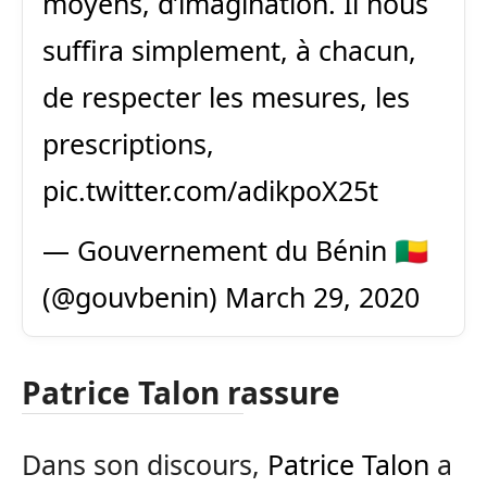
moyens, d’imagination. Il nous
suffira simplement, à chacun,
de respecter les mesures, les
prescriptions,
pic.twitter.com/adikpoX25t
— Gouvernement du Bénin 🇧🇯
(@gouvbenin)
March 29, 2020
Patrice Talon rassure
Dans son discours,
Patrice Talon
a