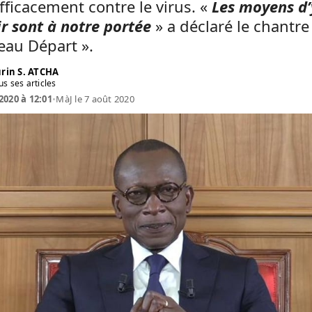
efficacement contre le virus. «
Les moyens d’
r sont à notre portée
» a déclaré le chantre
eau Départ ».
rin S. ATCHA
us ses articles
2020 à 12:01
•
MàJ le 7 août 2020