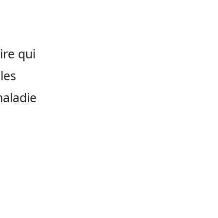
ire qui
les
maladie