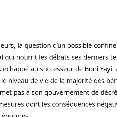
lleurs, la question d’un possible confi
l qui nourrit les débats ses derniers 
s échappé au successeur de
Boni Yayi
. 
, le niveau de vie de la majorité des bé
met pas à son gouvernement de décré
 mesures dont les conséquences négati
t énormes.