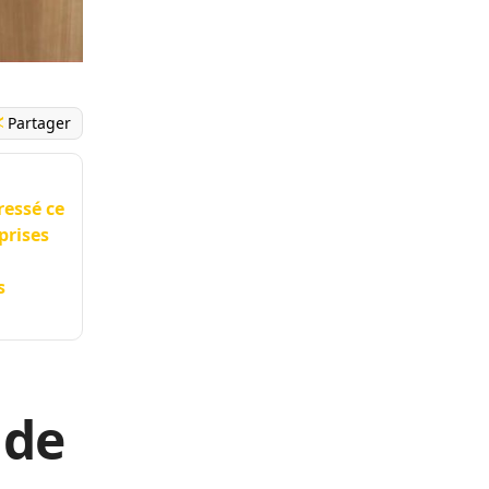
Partager
ressé ce
prises
s
 de