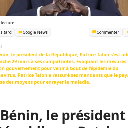
 lecture
us tard
Google News
Commenter
RE
nin, le président de la République, Patrice Talon s’est ad
che 29 mars à ses compatriotes. Évoquant les mesures 
on gouvernement pour venir à bout de l’épidémie du
avirus, Patrice Talon a rassuré ses mandants que le pay
se des moyens pour enrayer la maladie.
Bénin, le président