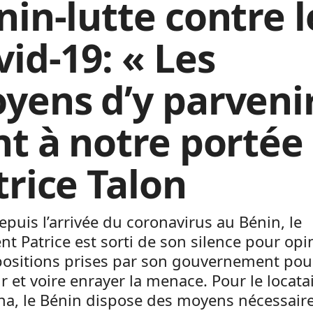
nin-lutte contre l
vid-19: « Les
yens d’y parveni
nt à notre portée 
trice Talon
puis l’arrivée du coronavirus au Bénin, le
nt Patrice est sorti de son silence pour opi
positions prises par son gouvernement pou
r et voire enrayer la menace. Pour le locata
na, le Bénin dispose des moyens nécessair