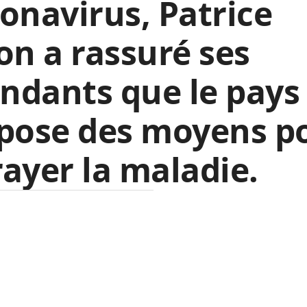
onavirus, Patrice
on a rassuré ses
ndants que le pays
spose des moyens p
ayer la maladie.