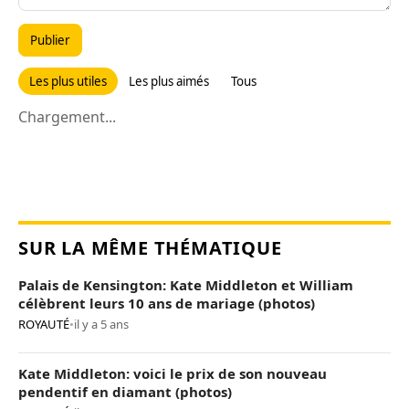
Publier
Les plus utiles
Les plus aimés
Tous
Chargement...
SUR LA MÊME THÉMATIQUE
Palais de Kensington: Kate Middleton et William
célèbrent leurs 10 ans de mariage (photos)
ROYAUTÉ
•
il y a 5 ans
Kate Middleton: voici le prix de son nouveau
pendentif en diamant (photos)