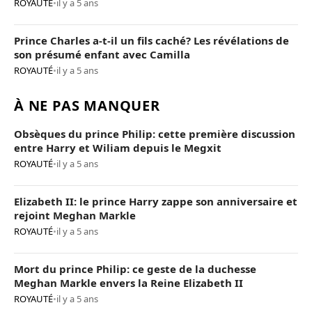
ROYAUTÉ
•
il y a 5 ans
Prince Charles a-t-il un fils caché? Les révélations de
son présumé enfant avec Camilla
ROYAUTÉ
•
il y a 5 ans
À NE PAS MANQUER
Obsèques du prince Philip: cette première discussion
entre Harry et Wiliam depuis le Megxit
ROYAUTÉ
•
il y a 5 ans
Elizabeth II: le prince Harry zappe son anniversaire et
rejoint Meghan Markle
ROYAUTÉ
•
il y a 5 ans
Mort du prince Philip: ce geste de la duchesse
Meghan Markle envers la Reine Elizabeth II
ROYAUTÉ
•
il y a 5 ans