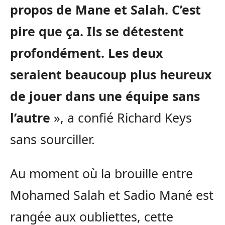
propos de Mane et Salah. C’est
pire que ça. Ils se détestent
profondément. Les deux
seraient beaucoup plus heureux
de jouer dans une équipe sans
l’autre
», a confié Richard Keys
sans sourciller.
Au moment où la brouille entre
Mohamed Salah et Sadio Mané est
rangée aux oubliettes, cette