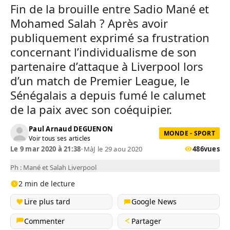
Fin de la brouille entre Sadio Mané et
Mohamed Salah ? Après avoir
publiquement exprimé sa frustration
concernant l’individualisme de son
partenaire d’attaque à Liverpool lors
d’un match de Premier League, le
Sénégalais a depuis fumé le calumet
de la paix avec son coéquipier.
Paul Arnaud DEGUENON
MONDE - SPORT
Voir tous ses articles
Le 9 mar 2020 à 21:38
•
MàJ le 29 aou 2020
486
vues
Ph : Mané et Salah Liverpool
2 min de lecture
Lire plus tard
Google News
Commenter
Partager