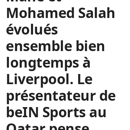
Mohamed Salah
évolués
ensemble bien
longtemps à
Liverpool. Le
présentateur de
beIN Sports au
Qatar pense