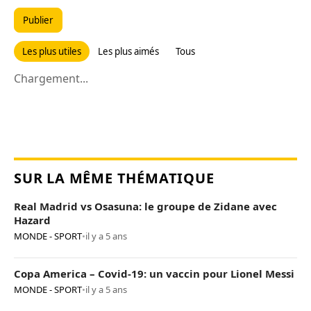
Publier
Les plus utiles
Les plus aimés
Tous
Chargement...
SUR LA MÊME THÉMATIQUE
Real Madrid vs Osasuna: le groupe de Zidane avec
Hazard
MONDE - SPORT
•
il y a 5 ans
Copa America – Covid-19: un vaccin pour Lionel Messi
MONDE - SPORT
•
il y a 5 ans