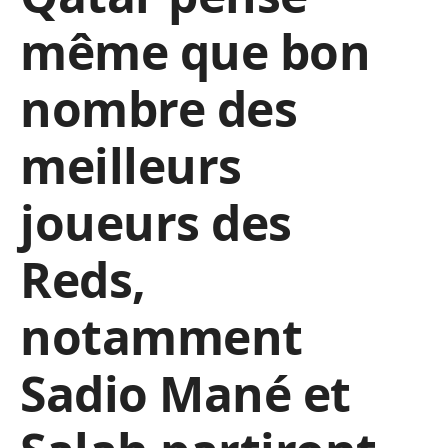
même que bon
nombre des
meilleurs
joueurs des
Reds,
notamment
Sadio Mané et