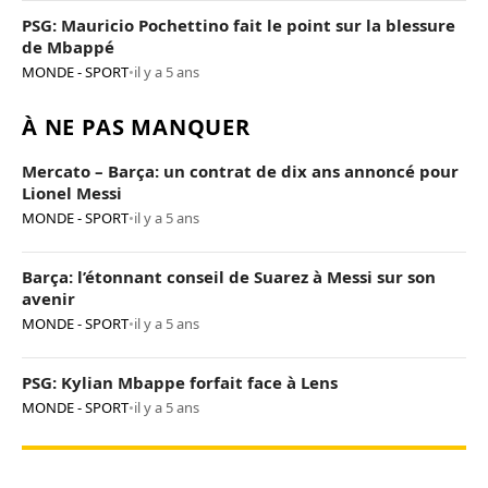
PSG: Mauricio Pochettino fait le point sur la blessure
de Mbappé
MONDE - SPORT
•
il y a 5 ans
À NE PAS MANQUER
Mercato – Barça: un contrat de dix ans annoncé pour
Lionel Messi
MONDE - SPORT
•
il y a 5 ans
Barça: l’étonnant conseil de Suarez à Messi sur son
avenir
MONDE - SPORT
•
il y a 5 ans
PSG: Kylian Mbappe forfait face à Lens
MONDE - SPORT
•
il y a 5 ans