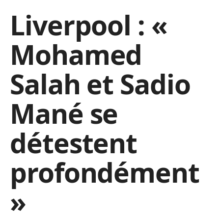
Liverpool : «
Mohamed
Salah et Sadio
Mané se
détestent
profondément
»