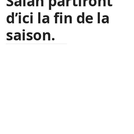
Salah partiront
d’ici la fin de la
saison.