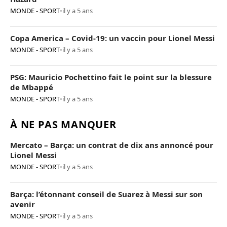
MONDE - SPORT
•
il y a 5 ans
Copa America – Covid-19: un vaccin pour Lionel Messi
MONDE - SPORT
•
il y a 5 ans
PSG: Mauricio Pochettino fait le point sur la blessure
de Mbappé
MONDE - SPORT
•
il y a 5 ans
À NE PAS MANQUER
Mercato – Barça: un contrat de dix ans annoncé pour
Lionel Messi
MONDE - SPORT
•
il y a 5 ans
Barça: l’étonnant conseil de Suarez à Messi sur son
avenir
MONDE - SPORT
•
il y a 5 ans