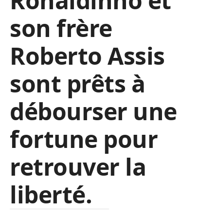
Ronaldinho et
son frère
Roberto Assis
sont prêts à
débourser une
fortune pour
retrouver la
liberté.