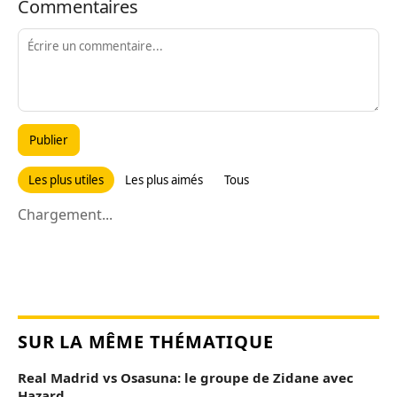
Commentaires
Publier
Les plus utiles
Les plus aimés
Tous
Chargement...
SUR LA MÊME THÉMATIQUE
Real Madrid vs Osasuna: le groupe de Zidane avec
Hazard