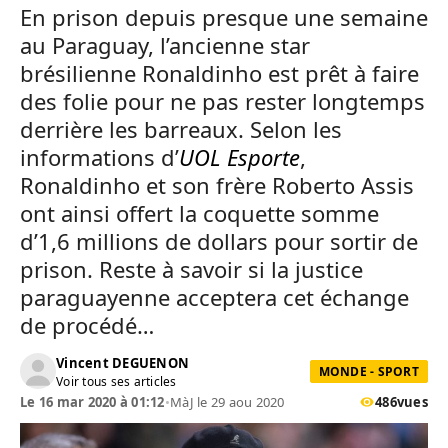
En prison depuis presque une semaine
au Paraguay, l’ancienne star
brésilienne Ronaldinho est prêt à faire
des folie pour ne pas rester longtemps
derrière les barreaux. Selon les
informations d’
UOL Esporte
,
Ronaldinho et son frère Roberto Assis
ont ainsi offert la coquette somme
d’1,6 millions de dollars pour sortir de
prison. Reste à savoir si la justice
paraguayenne acceptera cet échange
de procédé…
Vincent DEGUENON
MONDE - SPORT
Voir tous ses articles
Le 16 mar 2020 à 01:12
•
MàJ le 29 aou 2020
486
vues