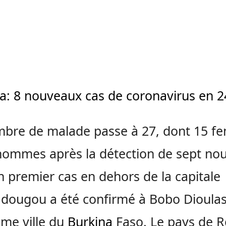
a: 8 nouveaux cas de coronavirus en 2
mbre de malade passe à 27, dont 15 
hommes après la détection de sept no
n premier cas en dehors de la capitale
ougou a été confirmé à Bobo Dioulas
me ville du
Burkina
Faso. Le pays de 