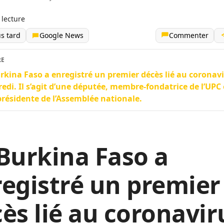
 lecture
us tard
Google News
Commenter
RE
rkina Faso a enregistré un premier décès lié au coronavi
edi. Il s’agit d’une députée, membre-fondatrice de l’UPC 
présidente de l’Assemblée nationale.
Burkina Faso a
egistré un premier
ès lié au coronavir