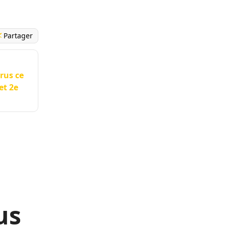
Partager
rus ce
et 2e
us