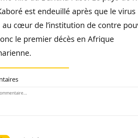
aboré est endeuillé après que le virus 
 au cœur de l’institution de contre pouv
donc le premier décès en Afrique
harienne.
taires