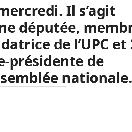
mercredi. Il s’agit
une députée, membr
datrice de l’UPC et
e-présidente de
ssemblée nationale