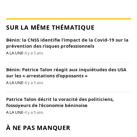
SUR LA MÊME THÉMATIQUE
Bénin: la CNSS identifie l’impact de la Covid-19 sur la
prévention des risques professionnels
A LA UNE
•
il y a 5 ans
Bénin: Patrice Talon réagit aux inquiétudes des USA
sur les « arrestations d’opposants »
A LA UNE
•
il y a 5 ans
Patrice Talon décrit la voracité des politiciens,
fossoyeurs de l’économie béninoise
A LA UNE
•
il y a 5 ans
À NE PAS MANQUER