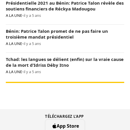
Présidentielle 2021 au Bénin: Patrice Talon révèle des
soutiens financiers de Réckya Madougou
A LA UNE
•
il y a 5 ans
Bénin: Patrice Talon promet de ne pas faire un
troisième mandat présidentiel
A LA UNE
•
il y a 5 ans
Tchad: les langues se délient (enfin) sur la vraie cause
de la mort d’Idriss Déby Itno
A LA UNE
•
il y a 5 ans
TÉLÉCHARGEZ L’APP
App Store