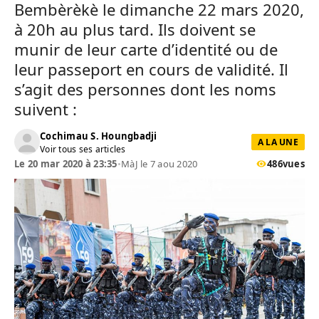
Bembèrèkè le dimanche 22 mars 2020,
à 20h au plus tard. Ils doivent se
munir de leur carte d’identité ou de
leur passeport en cours de validité. Il
s’agit des personnes dont les noms
suivent :
Cochimau S. Houngbadji
A LA UNE
Voir tous ses articles
Le 20 mar 2020 à 23:35
•
MàJ le 7 aou 2020
486
vues