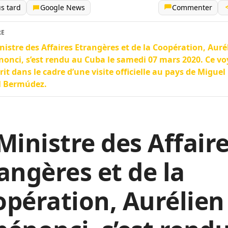
us tard
Google News
Commenter
RE
nistre des Affaires Etrangères et de la Coopération, Auré
onci, s’est rendu au Cuba le samedi 07 mars 2020. Ce v
crit dans le cadre d’une visite officielle au pays de Miguel
l Bermúdez.
Ministre des Affair
angères et de la
pération, Aurélien