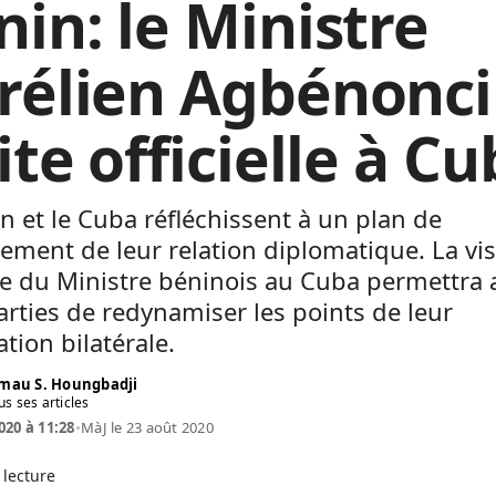
nin: le Ministre
rélien Agbénonci
ite officielle à C
n et le Cuba réfléchissent à un plan de
ement de leur relation diplomatique. La vis
lle du Ministre béninois au Cuba permettra
rties de redynamiser les points de leur
tion bilatérale.
mau S. Houngbadji
us ses articles
020 à 11:28
•
MàJ le 23 août 2020
 lecture