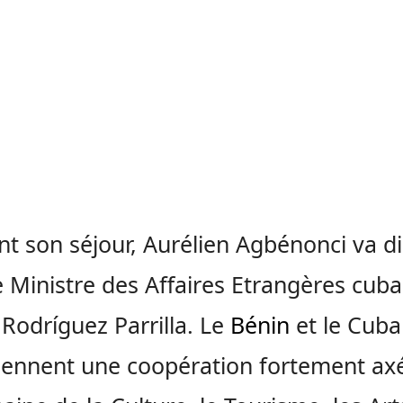
t son séjour, Aurélien Agbénonci va di
e Ministre des Affaires Etrangères cuba
Rodríguez Parrilla. Le
Bénin
et le Cuba
iennent une coopération fortement ax