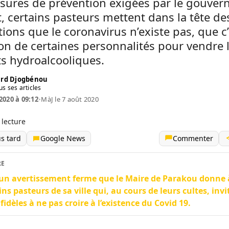
sures de prévention exigées par le gouver
t, certains pasteurs mettent dans la tête de
ions que le coronavirus n’existe pas, que c
on de certaines personnalités pour vendre 
s hydroalcooliques.
rd Djogbénou
us ses articles
2020 à 09:12
•
MàJ le 7 août 2020
 lecture
us tard
Google News
Commenter
RE
 un avertissement ferme que le Maire de Parakou donne 
ins pasteurs de sa ville qui, au cours de leurs cultes, invi
 fidèles à ne pas croire à l’existence du Covid 19.