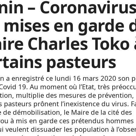
nin – Coronavirus
s mises en garde 
ire Charles Toko 
rtains pasteurs
n a enregistré ce lundi 16 mars 2020 son 
Covid 19. Au moment où l’Etat, très préocc
ation, multiplie des mesures de prévention,
s pasteurs prônent l’inexistence du virus. F
e de démobilisation, le Maire de la cité des
ou à mis en garde ces prétendus hommes
i veulent dissuader les population à l’obs