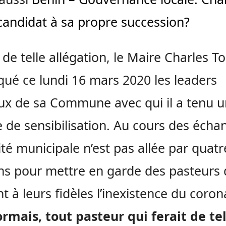
candidat à sa propre succession?
 de telle allégation, le Maire Charles T
ué ce lundi 16 mars 2020 les leaders
eux de sa Commune avec qui il a tenu 
 de sensibilisation. Au cours des écha
rité municipale n’est pas allée par quatr
s pour mettre en garde des pasteurs 
t à leurs fidèles l’inexistence du coron
rmais, tout pasteur qui ferait de tel