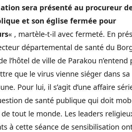
mation sera présenté au procureur de
lique et son église fermée pour
urs
« , martèle-t-il avec fermeté. En pr
ecteur départemental de santé du Bor
e de l’hôtel de ville de Parakou n’entend
tre que le virus vienne siéger dans sa
e. Pour lui, il s’agit d’une affaire séri
estion de santé publique qui doit mobi
rt de tout le monde. Les leaders religieu
ts à cette séance de sensibilisation on