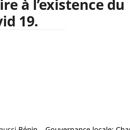
ire à l’existence du
id 19.
 aussi
Bénin – Gouvernance locale: Cha