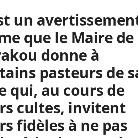
st un avertissemen
me que le Maire de
rakou donne à
tains pasteurs de s
le qui, au cours de
rs cultes, invitent
rs fidèles à ne pas