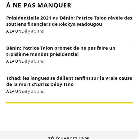
À NE PAS MANQUER
Présidentielle 2021 au Bénin: Patrice Talon révèle des
soutiens financiers de Réckya Madougou
A LA UNE
•
il y a 5 ans
Bénin: Patrice Talon promet de ne pas faire un
troisième mandat présidentiel
A LA UNE
•
il y a 5 ans
Tchad: les langues se délient (enfin) sur la vraie cause
de la mort d’Idriss Déby Itno
A LA UNE
•
il y a 5 ans