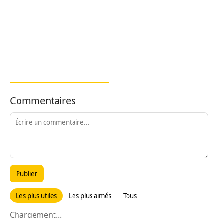
Commentaires
Publier
Les plus utiles
Les plus aimés
Tous
Chargement...