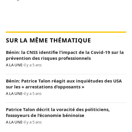
SUR LA MÊME THÉMATIQUE
Bénin: la CNSS identifie l’impact de la Covid-19 sur la
prévention des risques professionnels
A LA UNE
•
il y a 5 ans
Bénin: Patrice Talon réagit aux inquiétudes des USA
sur les « arrestations d’opposants »
A LA UNE
•
il y a 5 ans
Patrice Talon décrit la voracité des politiciens,
fossoyeurs de l’économie béninoise
A LA UNE
•
il y a 5 ans