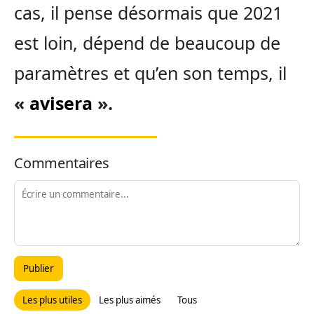
cas, il pense désormais que 2021
est loin, dépend de beaucoup de
paramètres et qu’en son temps, il
«
avisera
».
Commentaires
Publier
Les plus utiles
Les plus aimés
Tous