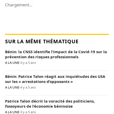
Chargement...
SUR LA MÊME THÉMATIQUE
Bénin: la CNSS identifie l’impact de la Covid-19 sur la
prévention des risques professionnels
A LA UNE
•
il y a 5 ans
Bénin: Patrice Talon réagit aux inquiétudes des USA
sur les « arrestations d’opposants »
A LA UNE
•
il y a 5 ans
Patrice Talon décrit la voracité des politiciens,
fossoyeurs de l’économie béninoise
A LA UNE
•
il y a 5 ans