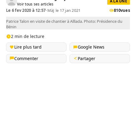
A LA UNE
Voir tous ses articles
Le 6 fev 2020 à 12:57
•
MàJ le 17 jan 2021
810
vues
Patrice Talon en visite de chantier à Alllada. Photo: Présidence du
Bénin
2 min de lecture
Lire plus tard
Google News
Commenter
Partager