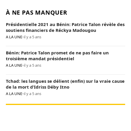
À NE PAS MANQUER
Présidentielle 2021 au Bénin: Patrice Talon révèle des
soutiens financiers de Réckya Madougou
A LA UNE
•
il y a 5 ans
Bénin: Patrice Talon promet de ne pas faire un
troisième mandat présidentiel
A LA UNE
•
il y a 5 ans
Tchad: les langues se délient (enfin) sur la vraie cause
de la mort d’Idriss Déby Itno
A LA UNE
•
il y a 5 ans