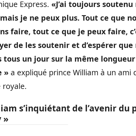
nique Express.
«J’ai toujours souten
 mais je ne peux plus. Tout ce que n
s faire, tout ce que je peux faire, c’
yer de les soutenir et d’espérer que
s tous un jour sur la même longueur
e »
a expliqué prince William à un ami 
e royale.
liam s’inquiétant de l’avenir du 
 »