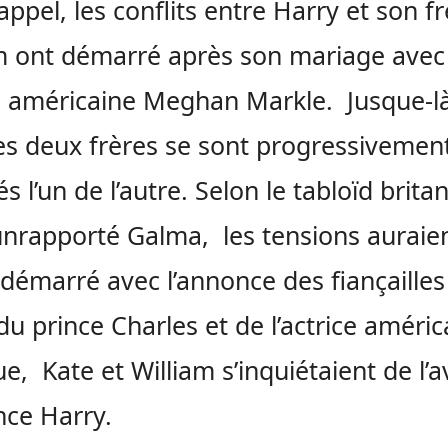
appel, les conflits entre Harry et son f
m ont démarré après son mariage avec 
e américaine Meghan Markle. Jusque-là
les deux frères se sont progressivemen
és l’un de l’autre. Selon le tabloïd brit
nrapporté Galma, les tensions auraie
 démarré avec l’annonce des fiançailles 
du prince Charles et de l’actrice améric
ue, Kate et William s’inquiétaient de l’a
nce Harry.