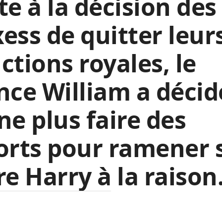
te à la décision des
ess de quitter leur
ctions royales, le
nce William a décid
ne plus faire des
orts pour ramener 
re Harry à la raison