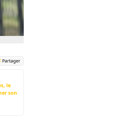
Partager
s, le
ner son