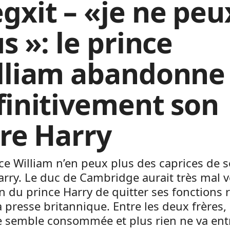
gxit – «je ne peu
s »: le prince
lliam abandonne
finitivement son
ère Harry
ce William n’en peux plus des caprices de 
arry. Le duc de Cambridge aurait très mal v
n du prince Harry de quitter ses fonctions 
a presse britannique. Entre les deux frères, 
e semble consommée et plus rien ne va ent