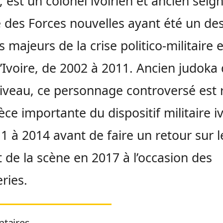
 est un colonel ivoirien et ancien seig
 des Forces nouvelles ayant été un de
s majeurs de la crise politico-militaire 
’Ivoire, de 2002 à 2011. Ancien judoka
iveau, ce personnage controversé est 
èce importante du dispositif militaire i
1 à 2014 avant de faire un retour sur l
 de la scène en 2017 à l’occasion des
ries.
taires