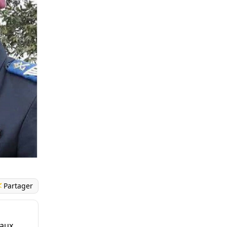
Partager
 aux