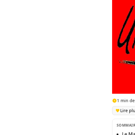
1 min de
Lire pl
SOMMAI
Le Ma