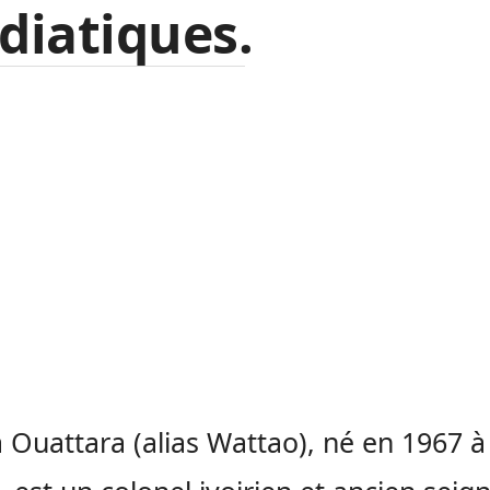
diatiques.
a Ouattara (alias Wattao), né en 1967 à