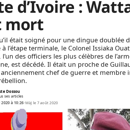
te d’Ivoire : Watt
t mort
u’il était soigné pour une dingue doublée d
 à l’étape terminale, le Colonel Issiaka Ouat
 l’un des officiers les plus célèbres de l’ar
nne, est décédé. Il était un proche de Guill
t anciennement chef de guerre et membre i
rébellion.
te Dossou
us ses articles
 2020 à 10:26
•
MàJ le 7 août 2020