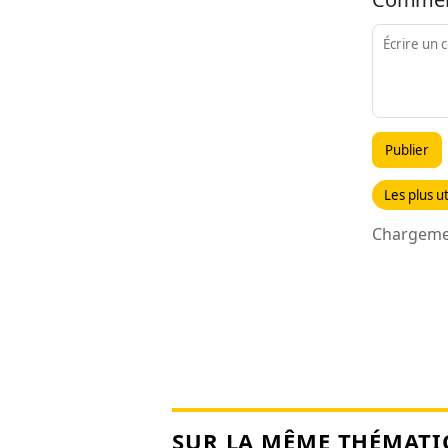
Publier
Les plus ut
Chargemen
SUR LA MÊME THÉMATI