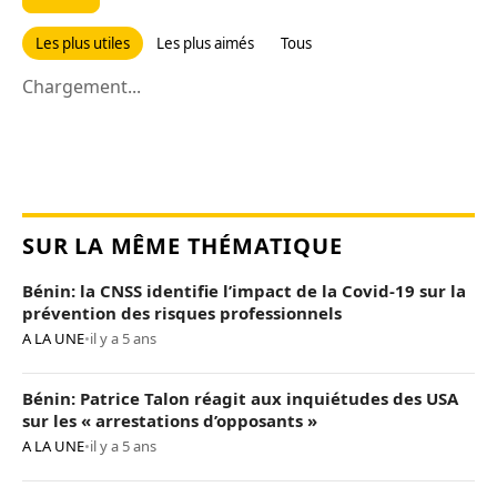
Les plus utiles
Les plus aimés
Tous
Chargement...
SUR LA MÊME THÉMATIQUE
Bénin: la CNSS identifie l’impact de la Covid-19 sur la
prévention des risques professionnels
A LA UNE
•
il y a 5 ans
Bénin: Patrice Talon réagit aux inquiétudes des USA
sur les « arrestations d’opposants »
A LA UNE
•
il y a 5 ans