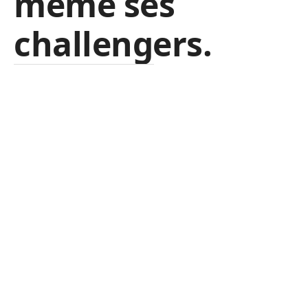
même ses
challengers
.