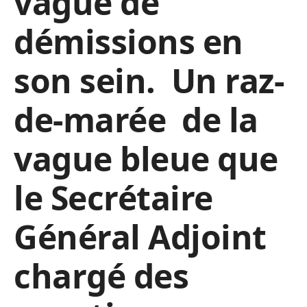
vague de
démissions en
son sein. Un raz-
de-marée de la
vague bleue que
le Secrétaire
Général Adjoint
chargé des