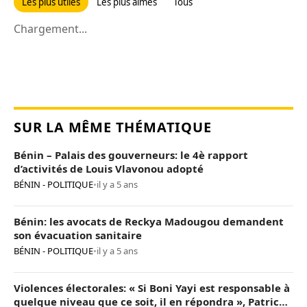
Les plus utiles
Les plus aimés
Tous
Chargement...
SUR LA MÊME THÉMATIQUE
Bénin – Palais des gouverneurs: le 4è rapport
d’activités de Louis Vlavonou adopté
BÉNIN - POLITIQUE
•
il y a 5 ans
Bénin: les avocats de Reckya Madougou demandent
son évacuation sanitaire
BÉNIN - POLITIQUE
•
il y a 5 ans
Violences électorales: « Si Boni Yayi est responsable à
quelque niveau que ce soit, il en répondra », Patrice