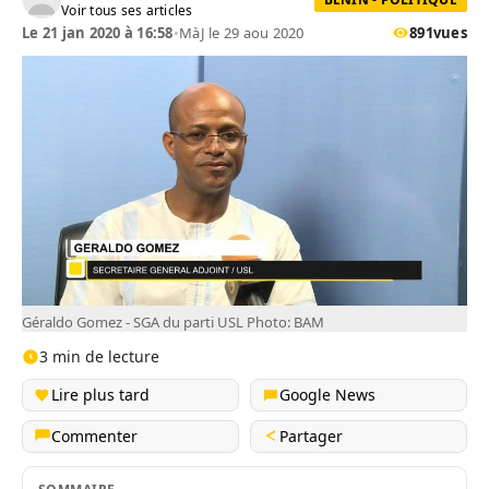
Voir tous ses articles
Le 21 jan 2020 à 16:58
•
MàJ le 29 aou 2020
891
vues
Géraldo Gomez - SGA du parti USL Photo: BAM
3 min de lecture
Lire plus tard
Google News
Commenter
Partager