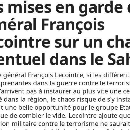
s mises en garde
néral François
cointre sur un ch
entuel dans le Sa
e général François Lecointre, si les différent
 prenantes dans la guerre contre le terrori
’arrivent pas à instaurer au plus vite une ce
té dans la région, le chaos risque de s’y insta
it une belle opportunité pour le groupe Eta
ue de combler le vide. Lecointre ajoute qu
ion militaire contre le terrorisme ne saurai