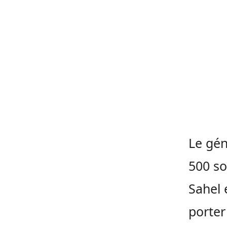
Le gén
500 so
Sahel 
porter