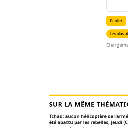
Publier
Les plus ut
Chargemen
SUR LA MÊME THÉMATI
Tchad: aucun hélicoptère de l’armé
été abattu par les rebelles, jeudi (