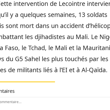
ette intervention de Lecointre intervie
qu’il y a quelques semaines, 13 soldats
is sont mort dans un accident d’hélico
battant les djihadistes au Mali. Le Nige
a Faso, le Tchad, le Mali et la Mauritan
ys du G5 Sahel les plus touchés par les
s de militants liés à l’EI et à Al-Qaïda.
taires