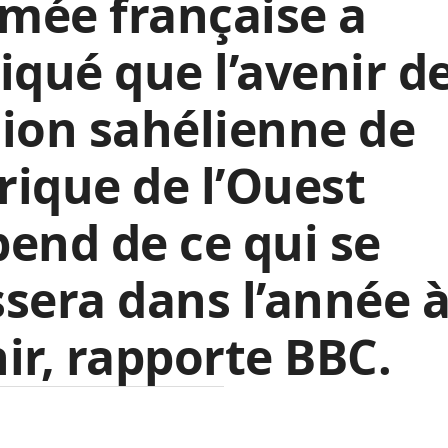
rmée française a
iqué que l’avenir de
ion sahélienne de
frique de l’Ouest
end de ce qui se
sera dans l’année 
ir, rapporte BBC.