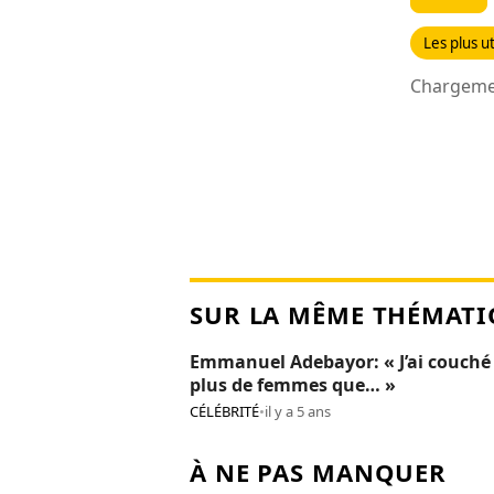
Les plus ut
Chargemen
SUR LA MÊME THÉMATI
Emmanuel Adebayor: « J’ai couché
plus de femmes que… »
CÉLÉBRITÉ
•
il y a 5 ans
À NE PAS MANQUER