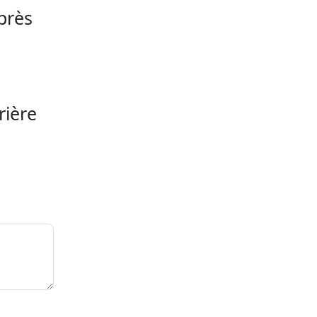
après
rière