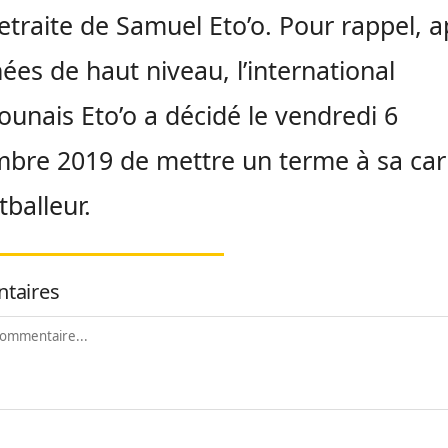
retraite de Samuel Eto’o. Pour rappel, 
ées de haut niveau, l’international
unais Eto’o a décidé le vendredi 6
bre 2019 de mettre un terme à sa car
tballeur.
taires