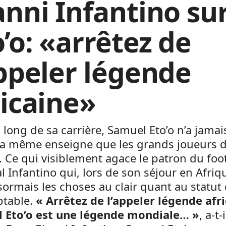
anni Infantino su
’o: «arrêtez de
appeler légende
ricaine»
 long de sa carrière, Samuel Eto’o n’a jamai
 la même enseigne que les grands joueurs 
Ce qui visiblement agace le patron du foot
 Infantino qui, lors de son séjour en Afriq
ormais les choses au clair quant au statut
table.
«
Arrêtez de l’appeler légende afri
 Eto’o est une légende mondiale…
»
, a-t-i