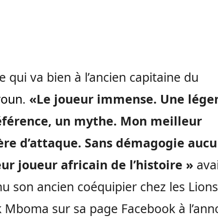
re qui va bien à l’ancien capitaine du
roun
.
«Le joueur immense. Une lége
éférence, un mythe. Mon meilleur
re d’attaque. Sans démagogie aucun
ur joueur africain de l’histoire »
avai
u son ancien coéquipier chez les Lions
k Mboma sur sa page Facebook à l’ann