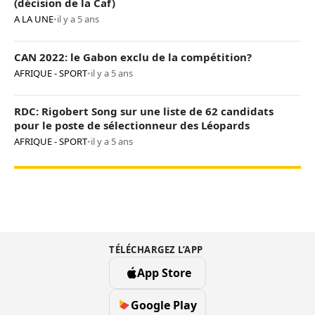
(décision de la Caf)
A LA UNE
•
il y a 5 ans
CAN 2022: le Gabon exclu de la compétition?
AFRIQUE - SPORT
•
il y a 5 ans
RDC: Rigobert Song sur une liste de 62 candidats
pour le poste de sélectionneur des Léopards
AFRIQUE - SPORT
•
il y a 5 ans
TÉLÉCHARGEZ L’APP
App Store
Google Play