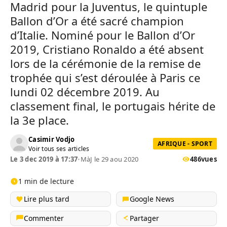
Madrid pour la Juventus, le quintuple
Ballon d’Or a été sacré champion
d’Italie. Nominé pour le Ballon d’Or
2019, Cristiano Ronaldo a été absent
lors de la cérémonie de la remise de
trophée qui s’est déroulée à Paris ce
lundi 02 décembre 2019. Au
classement final, le portugais hérite de
la 3e place.
Casimir Vodjo
AFRIQUE - SPORT
Voir tous ses articles
Le 3 dec 2019 à 17:37
•
MàJ le 29 aou 2020
486
vues
1 min de lecture
Lire plus tard
Google News
Commenter
Partager