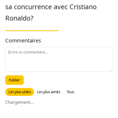
sa concurrence avec Cristiano
Ronaldo?
Commentaires
Publier
Les plus utiles
Les plus aimés
Tous
Chargement...