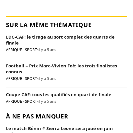
SUR LA MÊME THÉMATIQUE
LDC-CAF: le tirage au sort complet des quarts de
finale
AFRIQUE - SPORT
•
il y a 5 ans
Football – Prix Marc-Vivien Foé: les trois finalistes
connus
AFRIQUE - SPORT
•
il y a 5 ans
Coupe CAF: tous les qualifiés en quart de finale
AFRIQUE - SPORT
•
il y a 5 ans
À NE PAS MANQUER
Le match Bénin # Sierra Leone sera joué en juin