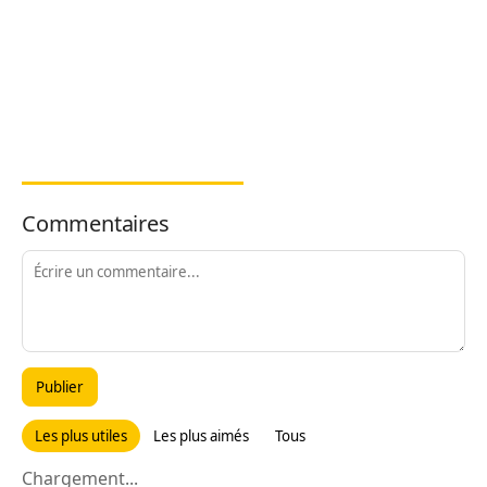
Commentaires
Publier
Les plus utiles
Les plus aimés
Tous
Chargement...