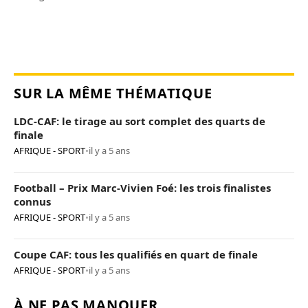
SUR LA MÊME THÉMATIQUE
LDC-CAF: le tirage au sort complet des quarts de
finale
AFRIQUE - SPORT
•
il y a 5 ans
Football – Prix Marc-Vivien Foé: les trois finalistes
connus
AFRIQUE - SPORT
•
il y a 5 ans
Coupe CAF: tous les qualifiés en quart de finale
AFRIQUE - SPORT
•
il y a 5 ans
À NE PAS MANQUER