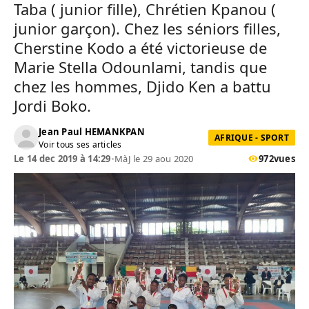
Taba ( junior fille), Chrétien Kpanou (
junior garçon). Chez les séniors filles,
Cherstine Kodo a été victorieuse de
Marie Stella Odounlami, tandis que
chez les hommes, Djido Ken a battu
Jordi Boko.
Jean Paul HEMANKPAN
AFRIQUE - SPORT
Voir tous ses articles
Le 14 dec 2019 à 14:29
•
MàJ le 29 aou 2020
972
vues