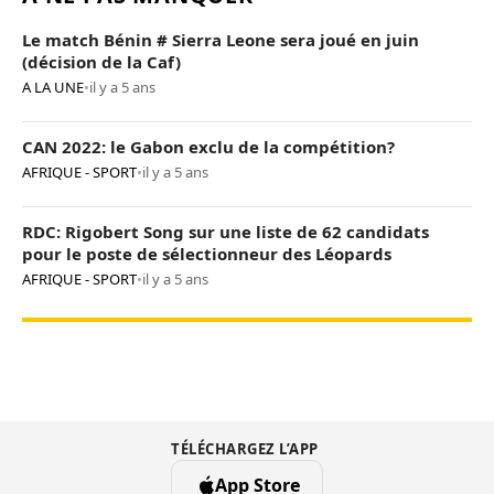
Le match Bénin # Sierra Leone sera joué en juin
(décision de la Caf)
A LA UNE
•
il y a 5 ans
CAN 2022: le Gabon exclu de la compétition?
AFRIQUE - SPORT
•
il y a 5 ans
RDC: Rigobert Song sur une liste de 62 candidats
pour le poste de sélectionneur des Léopards
AFRIQUE - SPORT
•
il y a 5 ans
TÉLÉCHARGEZ L’APP
App Store