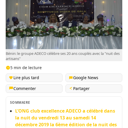
Bénin: le groupe ADECO célèbre ses 20 ans couplés avec la "nuit des
artisans"
5 min de lecture
Lire plus tard
Google News
Commenter
Partager
SOMMAIRE
L’ONG club excellence ADECO a célébré dans
la nuit du vendredi 13 au samedi 14
décembre 2019 la 6ème édition de la nuit des