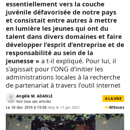
essentiellement vers la couche
juvénile défavorisée de notre pays
et consistait entre autres à mettre
en lumière les jeunes qui ont du
talent dans divers domaines et faire
développer l’esprit d’entreprise et de
responsabilité au sein de la
jeunesse »
a t-il expliqué. Pour lui, il
s’agissait pour l’ONG d’initier les
administrations locales à la recherche
de partenariat à travers l’outil internet
Angèle M. ADANLE
A LA UNE
Voir tous ses articles
Le 16 dec 2019 à 15:58
•
MàJ le 17 jan 2021
405
vues