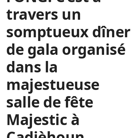
travers un
somptueux dîner
de gala organisé
dans la
majestueuse
salle de fête
Majestic à
Cadjèhoun.