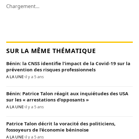
Chargement...
SUR LA MÊME THÉMATIQUE
Bénin: la CNSS identifie l’impact de la Covid-19 sur la
prévention des risques professionnels
A LA UNE
•
il y a 5 ans
Bénin: Patrice Talon réagit aux inquiétudes des USA
sur les « arrestations d’opposants »
A LA UNE
•
il y a 5 ans
Patrice Talon décrit la voracité des politiciens,
fossoyeurs de l’économie béninoise
A LA UNE
•
il y a 5 ans