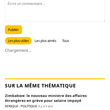
Publier
Les plus utiles
Les plus aimés
Tous
Chargement...
SUR LA MÊME THÉMATIQUE
Zimbabwe: le nouveau ministre des affaires
étrangères en grève pour salaire impayé
AFRIQUE - POLITIQUE
•
il y a 5 ans