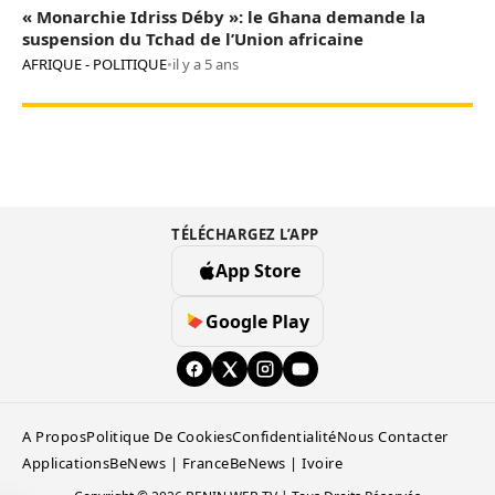
« Monarchie Idriss Déby »: le Ghana demande la
suspension du Tchad de l’Union africaine
AFRIQUE - POLITIQUE
•
il y a 5 ans
TÉLÉCHARGEZ L’APP
App Store
Google Play
A Propos
Politique De Cookies
Confidentialité
Nous Contacter
Applications
BeNews | France
BeNews | Ivoire