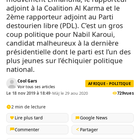
adjoint à la Coalition Al Karma et le
2ème rapporteur adjoint au Parti
destourien libre (PDL). C’est un gros
coup politique pour Nabil Karoui,
candidat malheureux à la dernière
présidentielle dont le parti est l’un des
plus jeunes sur l’échiquier politique
national.
Cool Gars
AFRIQUE - POLITIQUE
Voir tous ses articles
Le 18 nov 2019 à 18:49
•
MàJ le 29 aou 2020
729
vues
2 min de lecture
Lire plus tard
Google News
Commenter
Partager