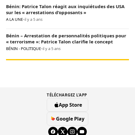
Bénin: Patrice Talon réagit aux inquiétudes des USA
sur les « arrestations d’opposants »
A LA UNE
•
il y a 5 ans
Bénin – Arrestation de personnalités politiques pour
« terrorisme »: Patrice Talon clarifie le concept
BÉNIN - POLITIQUE
•
il y a 5 ans
TÉLÉCHARGEZ L’APP
App Store
Google Play