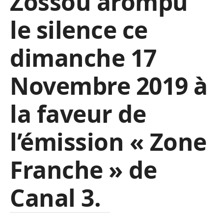
Zossou arompu
le silence ce
dimanche 17
Novembre 2019 à
la faveur de
l’émission « Zone
Franche » de
Canal 3.