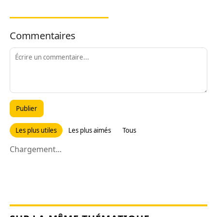
Commentaires
Publier
Les plus utiles
Les plus aimés
Tous
Chargement...