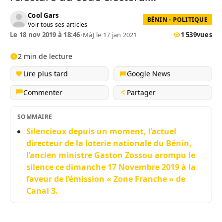
Cool Gars
BÉNIN - POLITIQUE
Voir tous ses articles
Le 18 nov 2019 à 18:46
•
MàJ le 17 jan 2021
1 539
vues
2 min de lecture
Lire plus tard
Google News
Commenter
Partager
SOMMAIRE
Silencieux depuis un moment, l’actuel
directeur de la loterie nationale du Bénin,
l’ancien ministre Gaston Zossou arompu le
silence ce dimanche 17 Novembre 2019 à la
faveur de l’émission « Zone Franche » de
Canal 3.