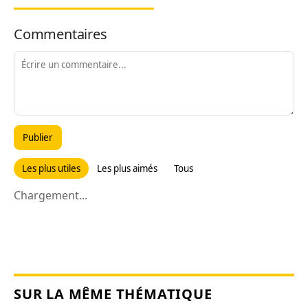
Commentaires
Publier
Les plus utiles
Les plus aimés
Tous
Chargement...
SUR LA MÊME THÉMATIQUE