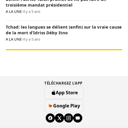
troisième mandat présidentiel
A LA UNE
•
il y a 5 ans
Tchad: les langues se délient (enfin) sur la vraie cause
de la mort d’Idriss Déby Itno
A LA UNE
•
il y a 5 ans
TÉLÉCHARGEZ L’APP
App Store
Google Play