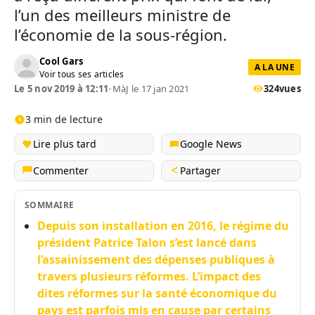
l’un des meilleurs ministre de
l’économie de la sous-région.
Cool Gars
A LA UNE
Voir tous ses articles
Le 5 nov 2019 à 12:11
•
MàJ le 17 jan 2021
324
vues
3 min de lecture
Lire plus tard
Google News
Commenter
Partager
SOMMAIRE
Depuis son installation en 2016, le régime du
président Patrice Talon s’est lancé dans
l’assainissement des dépenses publiques à
travers plusieurs réformes. L’impact des
dites réformes sur la santé économique du
pays est parfois mis en cause par certains