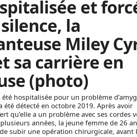
spitalisée et forc
silence, la
anteuse Miley Cy
t sa carrière en
use (photo)
a été hospitalisée pour un problème d’amy
 a été détecté en octobre 2019. Après avoir
rt qu’elle a un problème avec ses cordes v
 plusieurs années, la jeune femme de 26 an
de subir une opération chirurgicale, avant l