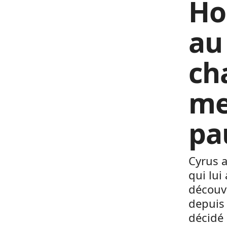
Ho
au 
ch
me
pa
Cyrus 
qui lui
découve
depuis
décidé 