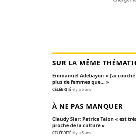
SUR LA MÊME THÉMATI
Emmanuel Adebayor: « J’ai couché
plus de femmes que… »
CÉLÉBRITÉ
•
il y a 5 ans
À NE PAS MANQUER
Claudy Siar: Patrice Talon « est trè
proche de la culture »
CÉLÉBRITÉ
•
il y a 5 ans