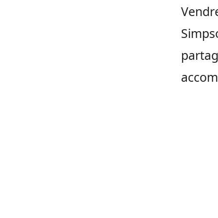
Vendre
Simpso
partag
accom