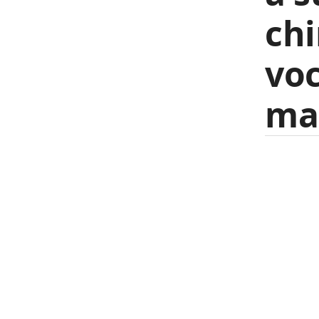
chi
voc
ma