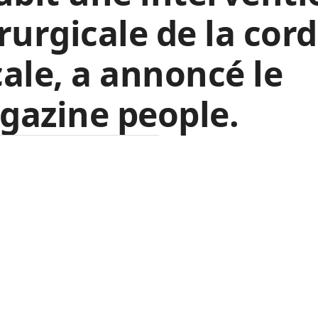
rurgicale de la cor
ale, a annoncé le
gazine people.