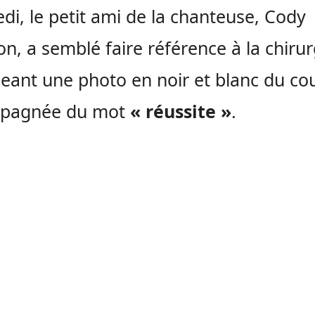
di, le petit ami de la chanteuse, Cody
n, a semblé faire référence à la chirur
eant une photo en noir et blanc du co
pagnée du mot
« réussite »
.