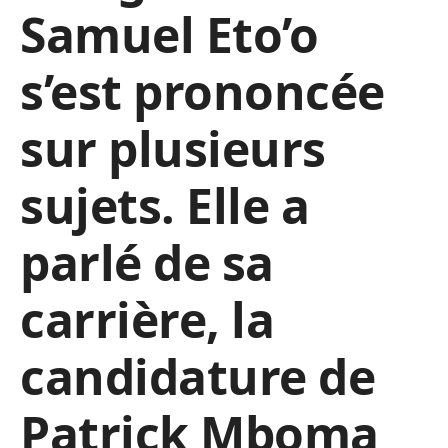
Samuel Eto’o
s’est prononcée
sur plusieurs
sujets. Elle a
parlé de sa
carrière, la
candidature de
Patrick Mboma