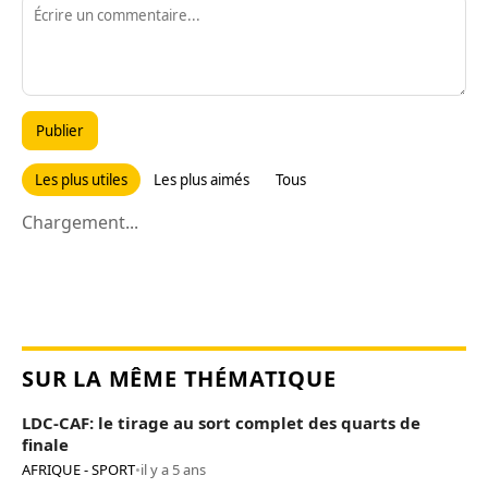
Publier
Les plus utiles
Les plus aimés
Tous
Chargement...
SUR LA MÊME THÉMATIQUE
LDC-CAF: le tirage au sort complet des quarts de
finale
AFRIQUE - SPORT
•
il y a 5 ans