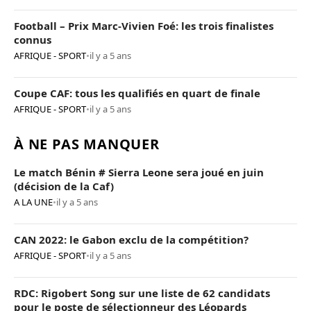
Football – Prix Marc-Vivien Foé: les trois finalistes
connus
AFRIQUE - SPORT
•
il y a 5 ans
Coupe CAF: tous les qualifiés en quart de finale
AFRIQUE - SPORT
•
il y a 5 ans
À NE PAS MANQUER
Le match Bénin # Sierra Leone sera joué en juin
(décision de la Caf)
A LA UNE
•
il y a 5 ans
CAN 2022: le Gabon exclu de la compétition?
AFRIQUE - SPORT
•
il y a 5 ans
RDC: Rigobert Song sur une liste de 62 candidats
pour le poste de sélectionneur des Léopards