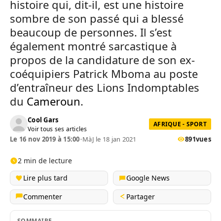
histoire qui, dit-il, est une histoire
sombre de son passé qui a blessé
beaucoup de personnes. Il s’est
également montré sarcastique à
propos de la candidature de son ex-
coéquipiers Patrick Mboma au poste
d’entraîneur des Lions Indomptables
du
Cameroun
.
Cool Gars
AFRIQUE - SPORT
Voir tous ses articles
Le 16 nov 2019 à 15:00
•
MàJ le 18 jan 2021
891
vues
2 min de lecture
Lire plus tard
Google News
Commenter
Partager
SOMMAIRE