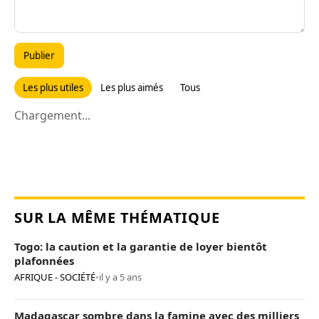
Publier
Les plus utiles
Les plus aimés
Tous
Chargement...
SUR LA MÊME THÉMATIQUE
Togo: la caution et la garantie de loyer bientôt
plafonnées
AFRIQUE - SOCIÉTÉ
•
il y a 5 ans
Madagascar sombre dans la famine avec des milliers