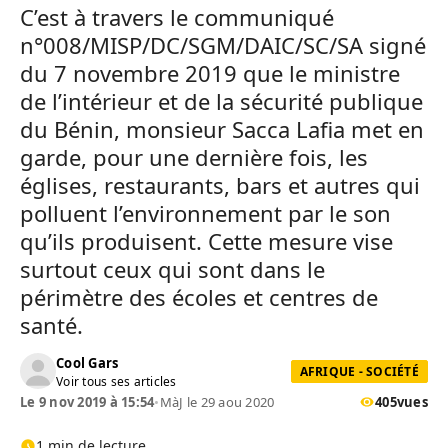
C’est à travers le communiqué
n°008/MISP/DC/SGM/DAIC/SC/SA signé
du 7 novembre 2019 que le ministre
de l’intérieur et de la sécurité publique
du Bénin, monsieur Sacca Lafia met en
garde, pour une dernière fois, les
églises, restaurants, bars et autres qui
polluent l’environnement par le son
qu’ils produisent. Cette mesure vise
surtout ceux qui sont dans le
périmètre des écoles et centres de
santé.
Cool Gars
AFRIQUE - SOCIÉTÉ
Voir tous ses articles
Le 9 nov 2019 à 15:54
•
MàJ le 29 aou 2020
405
vues
1 min de lecture