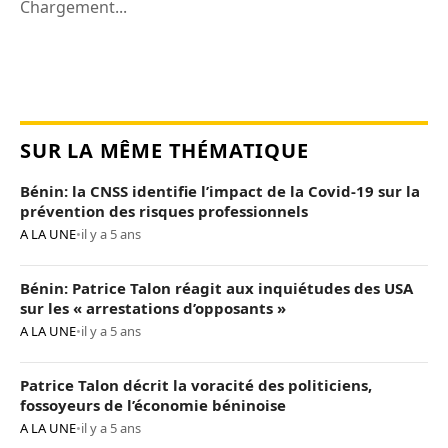
Chargement...
SUR LA MÊME THÉMATIQUE
Bénin: la CNSS identifie l’impact de la Covid-19 sur la
prévention des risques professionnels
A LA UNE
•
il y a 5 ans
Bénin: Patrice Talon réagit aux inquiétudes des USA
sur les « arrestations d’opposants »
A LA UNE
•
il y a 5 ans
Patrice Talon décrit la voracité des politiciens,
fossoyeurs de l’économie béninoise
A LA UNE
•
il y a 5 ans