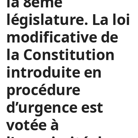
la 8ème
législature. La loi
modificative de
la Constitution
introduite en
procédure
d’urgence est
votée à