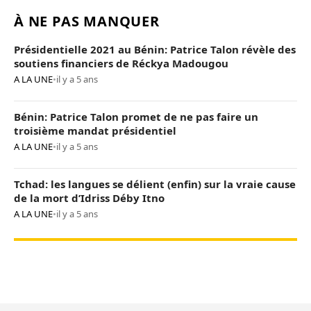
À NE PAS MANQUER
Présidentielle 2021 au Bénin: Patrice Talon révèle des
soutiens financiers de Réckya Madougou
A LA UNE
•
il y a 5 ans
Bénin: Patrice Talon promet de ne pas faire un
troisième mandat présidentiel
A LA UNE
•
il y a 5 ans
Tchad: les langues se délient (enfin) sur la vraie cause
de la mort d’Idriss Déby Itno
A LA UNE
•
il y a 5 ans