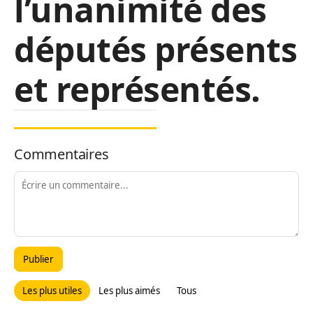
l’unanimité des
députés présents
et représentés.
Commentaires
Publier
Les plus utiles
Les plus aimés
Tous