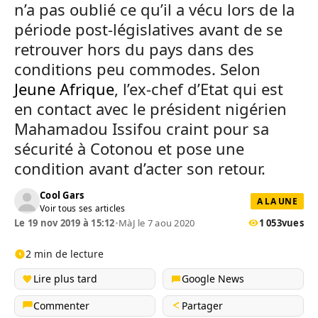
n’a pas oublié ce qu’il a vécu lors de la
période post-législatives avant de se
retrouver hors du pays dans des
conditions peu commodes. Selon
Jeune Afrique
, l’ex-chef d’Etat qui est
en contact avec le président nigérien
Mahamadou Issifou craint pour sa
sécurité à Cotonou et pose une
condition avant d’acter son retour.
Cool Gars
A LA UNE
Voir tous ses articles
Le 19 nov 2019 à 15:12
•
MàJ le 7 aou 2020
1 053
vues
2 min de lecture
Lire plus tard
Google News
Commenter
Partager