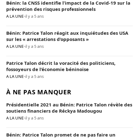
Bénin: la CNSS identifie l’impact de la Covid-19 sur la
prévention des risques professionnels
A LA UNE
•
il y a 5 ans
Bénin: Patrice Talon réagit aux inquiétudes des USA
sur les « arrestations d’opposants »
A LA UNE
•
il y a 5 ans
Patrice Talon décrit la voracité des politiciens,
fossoyeurs de l’économie béninoise
A LA UNE
•
il y a 5 ans
À NE PAS MANQUER
Présidentielle 2021 au Bénin: Patrice Talon révèle des
soutiens financiers de Réckya Madougou
A LA UNE
•
il y a 5 ans
Bénin: Patrice Talon promet de ne pas faire un