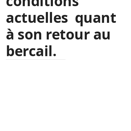
conditions
actuelles quant
à son retour au
bercail.