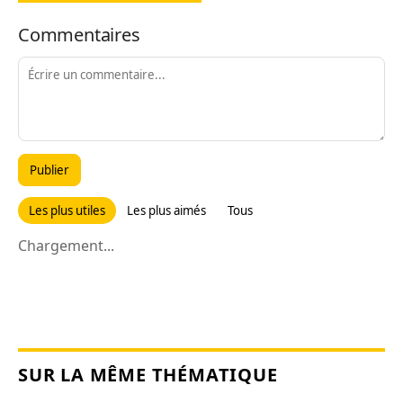
Commentaires
Publier
Les plus utiles
Les plus aimés
Tous
Chargement...
SUR LA MÊME THÉMATIQUE