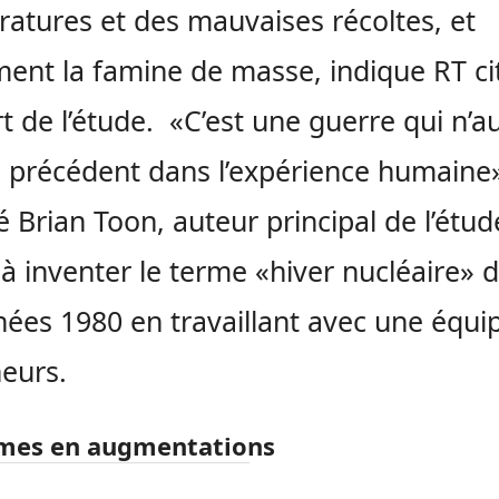
atures et des mauvaises récoltes, et
ment la famine de masse, indique RT ci
t de l’étude. «C’est une guerre qui n’au
 précédent dans l’expérience humaine»
é Brian Toon, auteur principal de l’étud
 à inventer le terme «hiver nucléaire» 
nées 1980 en travaillant avec une équi
eurs.
mes en augmentations