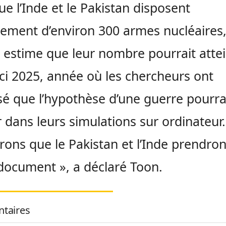
ue l’Inde et le Pakistan disposent
lement d’environ 300 armes nucléaires
e estime que leur nombre pourrait atte
ici 2025, année où les chercheurs ont
sé que l’hypothèse d’une guerre pourra
r dans leurs simulations sur ordinateur.
rons que le Pakistan et l’Inde prendro
document », a déclaré Toon.
taires