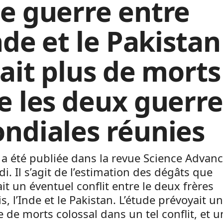
e guerre entre
nde et le Pakistan
rait plus de morts
e les deux guerre
ndiales réunies
 a été publiée dans la revue Science Advan
i. Il s’agit de l’estimation des dégâts que
it un éventuel conflit entre le deux frères
, l’Inde et le Pakistan. L’étude prévoyait un
de morts colossal dans un tel conflit, et u