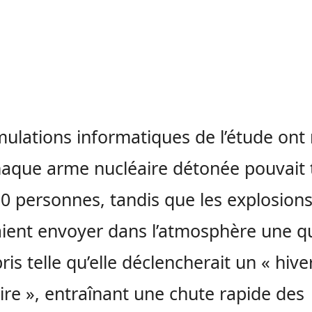
mulations informatiques de l’étude ont 
aque arme nucléaire détonée pouvait 
0 personnes, tandis que les explosion
ient envoyer dans l’atmosphère une q
ris telle qu’elle déclencherait un « hive
ire », entraînant une chute rapide des