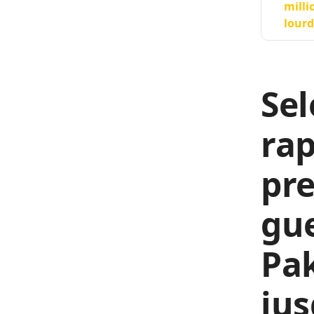
milli
lourd
Sel
rap
pre
gue
Pak
jus