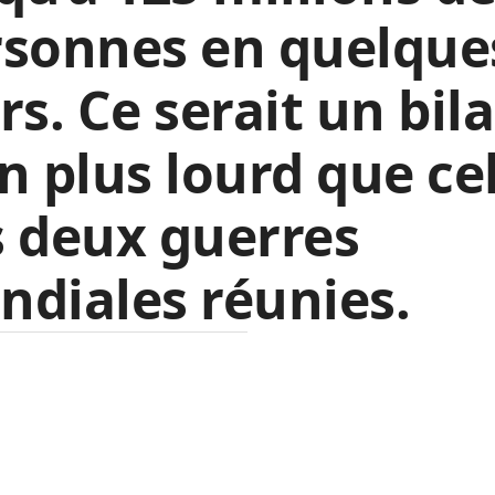
rsonnes en quelque
rs. Ce serait un bil
n plus lourd que ce
 deux guerres
diales réunies.