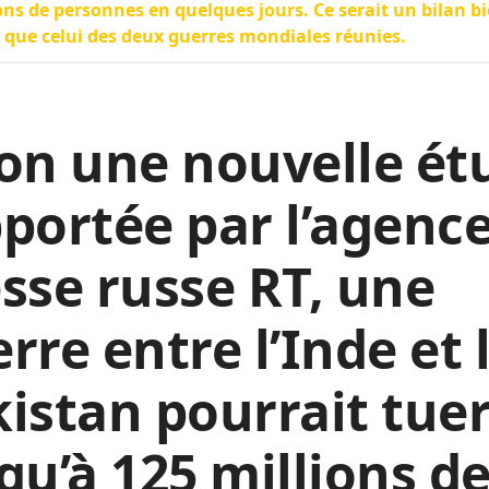
ons de personnes en quelques jours. Ce serait un bilan b
 que celui des deux guerres mondiales réunies.
on une nouvelle ét
portée par l’agenc
sse russe RT, une
rre entre l’Inde et 
istan pourrait tue
qu’à 125 millions d