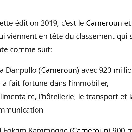
ette édition 2019, c’est le
Cameroun
et
i viennent en tête du classement qui 
te comme suit:
a Danpullo (
Cameroun
) avec 920 milli
 a fait fortune dans l’immobilier,
limentaire, l’hôtellerie, le transport et l
ommunication
ul Fokam Kammogne (
Cameroun
) 900 m