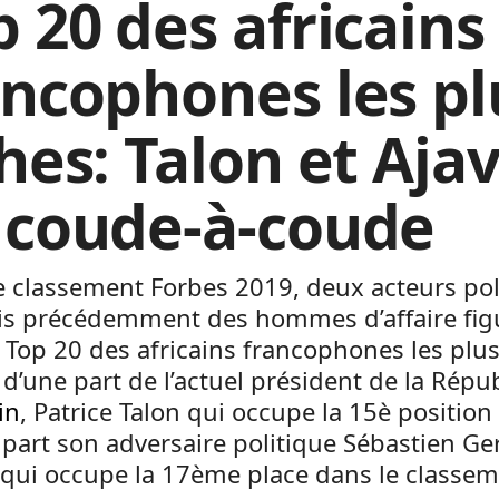
p 20 des africains
ancophones les pl
ches: Talon et Aja
 coude-à-coude
e classement Forbes 2019, deux acteurs pol
is précédemment des hommes d’affaire fig
 Top 20 des africains francophones les plus
it d’une part de l’actuel président de la Répu
in
, Patrice Talon qui occupe la 15è position 
 part son adversaire politique Sébastien G
qui occupe la 17ème place dans le classem