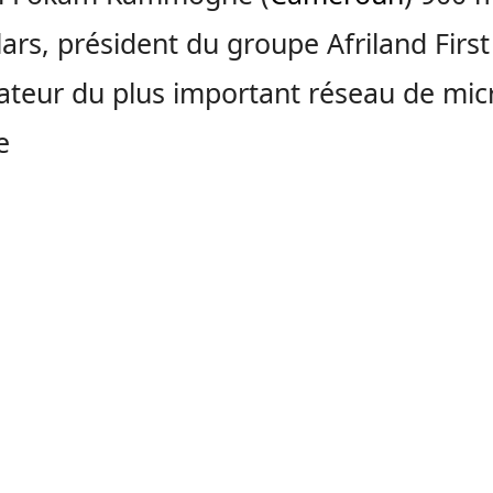
lars, président du groupe Afriland Firs
tiateur du plus important réseau de mic
e