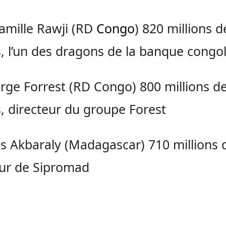
famille Rawji (RD
Congo
) 820 millions d
s, l’un des dragons de la banque congo
rge Forrest (RD Congo) 800 millions d
s, directeur du groupe Forest
las Akbaraly (Madagascar) 710 millions d
ur de Sipromad