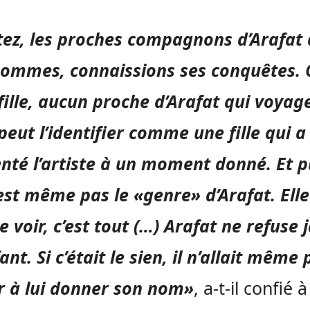
ez, les proches compagnons d’Arafat
ommes, connaissions ses conquêtes. 
fille, aucun proche d’Arafat qui voyag
 peut l’identifier comme une fille qui a
nté l’artiste à un moment donné. Et p
’est même pas le «genre» d’Arafat. Elle
re voir, c’est tout (…) Arafat ne refuse
ant. Si c’était le sien, il n’allait même 
r à lui donner son nom»
, a-t-il confié à