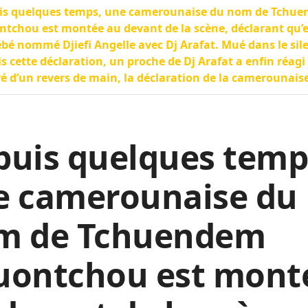
is quelques temps, une camerounaise du nom de Tchu
tchou est montée au devant de la scène, déclarant qu’e
bé nommé Djiefi Angelle avec Dj Arafat. Mué dans le sil
s cette déclaration, un proche de Dj Arafat a enfin réagi 
é d’un revers de main, la déclaration de la camerounaise
puis quelques temp
e camerounaise du
m de Tchuendem
uontchou est mont