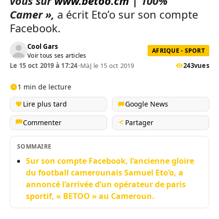
vous sur
www.betoo.cm
| 100%
Camer »,
a écrit Eto’o sur son compte
Facebook.
Cool Gars
AFRIQUE - SPORT
Voir tous ses articles
Le 15 oct 2019 à 17:24
•
MàJ le 15 oct 2019
243
vues
1 min de lecture
Lire plus tard
Google News
Commenter
Partager
SOMMAIRE
Sur son compte Facebook, l’ancienne gloire
du football camerounais Samuel Eto’o, a
annoncé l’arrivée d’un opérateur de paris
sportif, « BETOO » au Cameroun.