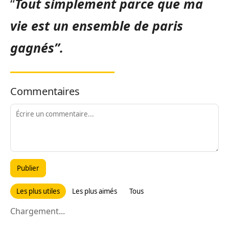
“
Tout simplement parce que ma
vie est un ensemble de paris
gagnés”.
Commentaires
Publier
Les plus utiles
Les plus aimés
Tous
Chargement...