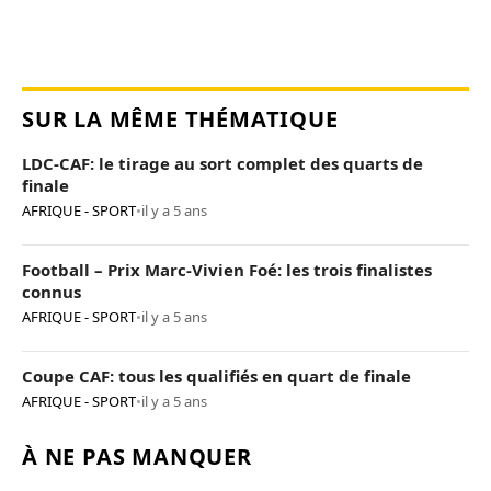
SUR LA MÊME THÉMATIQUE
LDC-CAF: le tirage au sort complet des quarts de
finale
AFRIQUE - SPORT
•
il y a 5 ans
Football – Prix Marc-Vivien Foé: les trois finalistes
connus
AFRIQUE - SPORT
•
il y a 5 ans
Coupe CAF: tous les qualifiés en quart de finale
AFRIQUE - SPORT
•
il y a 5 ans
À NE PAS MANQUER