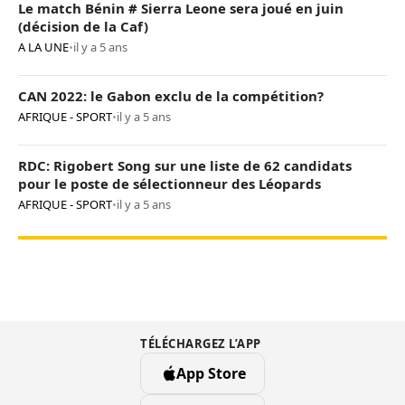
Le match Bénin # Sierra Leone sera joué en juin
(décision de la Caf)
A LA UNE
•
il y a 5 ans
CAN 2022: le Gabon exclu de la compétition?
AFRIQUE - SPORT
•
il y a 5 ans
RDC: Rigobert Song sur une liste de 62 candidats
pour le poste de sélectionneur des Léopards
AFRIQUE - SPORT
•
il y a 5 ans
TÉLÉCHARGEZ L’APP
App Store