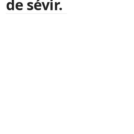
de sévir.