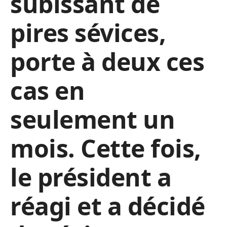
subissant de
pires sévices,
porte à deux ces
cas en
seulement un
mois. Cette fois,
le président a
réagi et a décidé