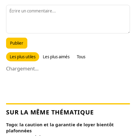
Publier
Les plus utiles
Les plus aimés
Tous
Chargement...
SUR LA MÊME THÉMATIQUE
Togo: la caution et la garantie de loyer bientôt
plafonnées