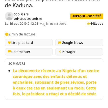
de Kaduna.
Cool Gars
AFRIQUE - SOCIÉTÉ
Voir tous ses articles
Le 16 oct 2019 à 12:21
•
MàJ le 16 oct 2019
648
vues
2 min de lecture
Lire plus tard
Google News
Commenter
Partager
SOMMAIRE
La découverte récente au Nigéria d’un centre
coranique avec des enfants détenus et
enchaînés, subissant de pires sévices, porte
à deux ces cas en seulement un mois. Cette
fois, le président a réagi et a décidé de sévir.