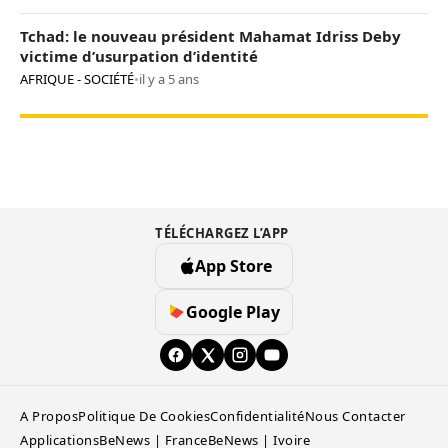
Tchad: le nouveau président Mahamat Idriss Deby
victime d’usurpation d’identité
AFRIQUE - SOCIÉTÉ
•
il y a 5 ans
TÉLÉCHARGEZ L’APP
App Store
Google Play
A Propos
Politique De Cookies
Confidentialité
Nous Contacter
Applications
BeNews | France
BeNews | Ivoire