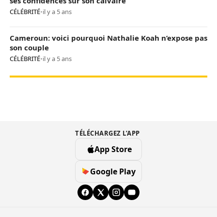
ses confidences sur son calvaire
CÉLÉBRITÉ
•
il y a 5 ans
Cameroun: voici pourquoi Nathalie Koah n’expose pas
son couple
CÉLÉBRITÉ
•
il y a 5 ans
TÉLÉCHARGEZ L’APP
App Store
Google Play