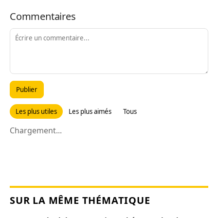
Commentaires
Publier
Les plus utiles
Les plus aimés
Tous
Chargement...
SUR LA MÊME THÉMATIQUE