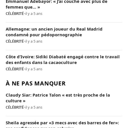
Emmanuel Adebayor: « J’ai couché avec plus de
femmes que… »
CÉLÉBRITÉ
•
il y a 5 ans
Allemagne: un ancien joueur du Real Madrid
condamné pour pédopornographie
CÉLÉBRITÉ
•
il y a 5 ans
Côte d’Ivoire: Sidiki Diabaté engagé contre le travail
des enfants dans la cacaoculture
CÉLÉBRITÉ
•
il y a 5 ans
À NE PAS MANQUER
Claudy Siar: Patrice Talon « est très proche de la
culture »
CÉLÉBRITÉ
•
il y a 5 ans
Sheila agressée par «3 mecs avec des barres de fer»: