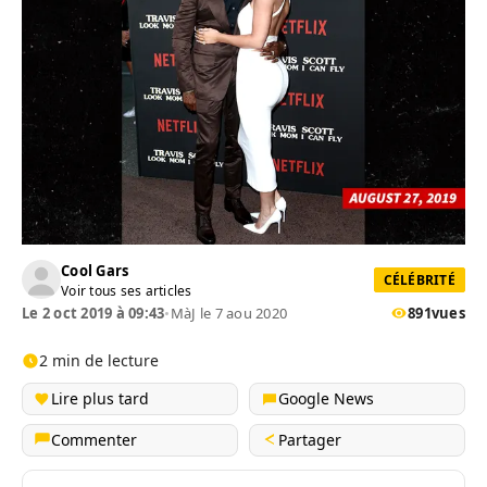
Cool Gars
CÉLÉBRITÉ
Voir tous ses articles
Le 2 oct 2019 à 09:43
•
MàJ le 7 aou 2020
891
vues
2 min de lecture
Lire plus tard
Google News
Commenter
Partager