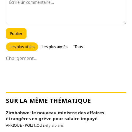
Publier
Les plus utiles
Les plus aimés
Tous
Chargement...
SUR LA MÊME THÉMATIQUE
Zimbabwe: le nouveau ministre des affaires
étrangères en grève pour salaire impayé
AFRIQUE - POLITIQUE
•
il y a 5 ans