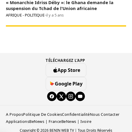
« Monarchie Idriss Déby »: le Ghana demande la
suspension du Tchad de l’Union africaine
AFRIQUE - POLITIQUE
•
il y a 5 ans
TÉLÉCHARGEZ L’APP
App Store
Google Play
A Propos
Politique De Cookies
Confidentialité
Nous Contacter
Applications
BeNews | France
BeNews | Ivoire
Copyright © 2026 BENIN WEB TV | Tous Droits Réservés