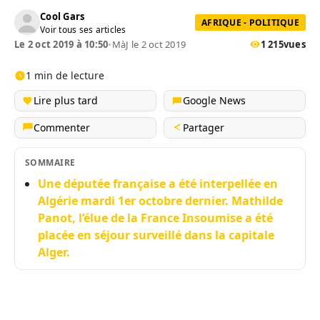
Cool Gars
AFRIQUE - POLITIQUE
Voir tous ses articles
Le 2 oct 2019 à 10:50
•
MàJ le 2 oct 2019
1 215
vues
1 min de lecture
Lire plus tard
Google News
Commenter
Partager
SOMMAIRE
Une députée française a été interpellée en
Algérie mardi 1er octobre dernier. Mathilde
Panot, l’élue de la France Insoumise a été
placée en séjour surveillé dans la capitale
Alger.