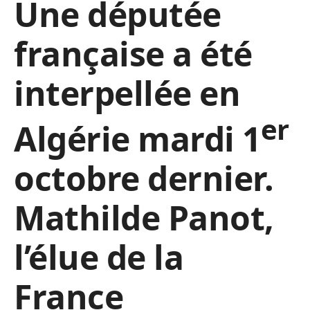
Une députée
française a été
interpellée en
er
Algérie mardi 1
octobre dernier.
Mathilde Panot,
l’élue de la
France