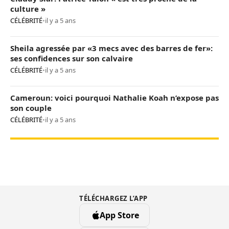
culture »
CÉLÉBRITÉ
•
il y a 5 ans
Sheila agressée par «3 mecs avec des barres de fer»:
ses confidences sur son calvaire
CÉLÉBRITÉ
•
il y a 5 ans
Cameroun: voici pourquoi Nathalie Koah n’expose pas
son couple
CÉLÉBRITÉ
•
il y a 5 ans
TÉLÉCHARGEZ L’APP
App Store