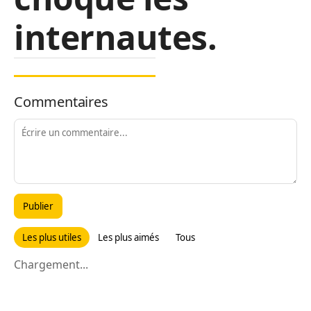
internautes.
Commentaires
Publier
Les plus utiles
Les plus aimés
Tous
Chargement...