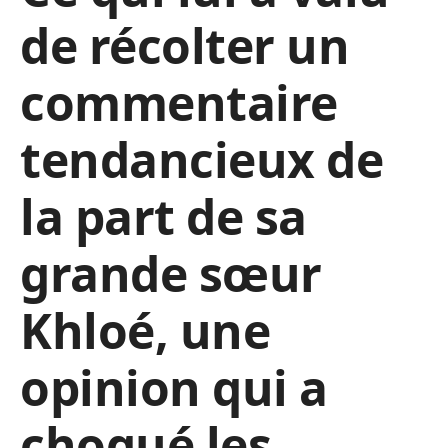
de récolter un
commentaire
tendancieux de
la part de sa
grande sœur
Khloé, une
opinion qui a
choqué les