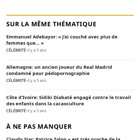
SUR LA MÊME THÉMATIQUE
Emmanuel Adebayor: « J’ai couché avec plus de
femmes que… »
CÉLÉBRITÉ
•
il y a 5 ans
Allemagne: un ancien joueur du Real Madrid
condamné pour pédopornographie
CÉLÉBRITÉ
•
il y a 5 ans
Côte d’Ivoire: Sidiki Diabaté engagé contre le travail
des enfants dans la cacaoculture
CÉLÉBRITÉ
•
il y a 5 ans
À NE PAS MANQUER
Claudy Siar: Patrice Talon « est très proche de la