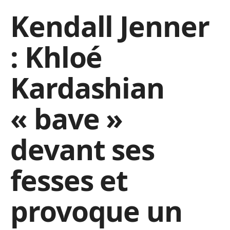
Kendall Jenner
: Khloé
Kardashian
« bave »
devant ses
fesses et
provoque un