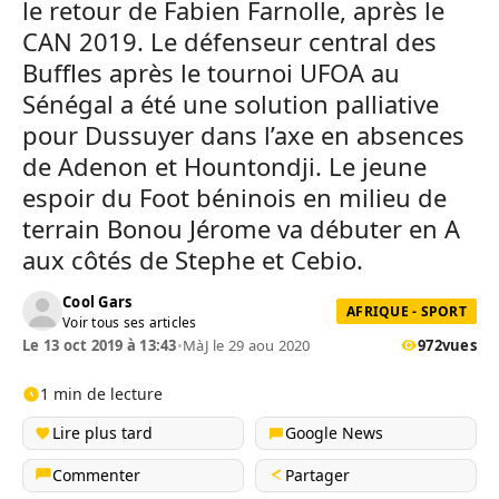
le retour de Fabien Farnolle, après le
CAN 2019. Le défenseur central des
Buffles après le tournoi UFOA au
Sénégal a été une solution palliative
pour Dussuyer dans l’axe en absences
de Adenon et Hountondji. Le jeune
espoir du Foot béninois en milieu de
terrain Bonou Jérome va débuter en A
aux côtés de Stephe et Cebio.
Cool Gars
AFRIQUE - SPORT
Voir tous ses articles
Le 13 oct 2019 à 13:43
•
MàJ le 29 aou 2020
972
vues
1 min de lecture
Lire plus tard
Google News
Commenter
Partager