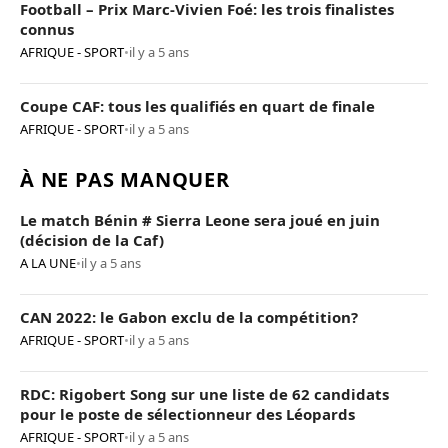
Football – Prix Marc-Vivien Foé: les trois finalistes
connus
AFRIQUE - SPORT
•
il y a 5 ans
Coupe CAF: tous les qualifiés en quart de finale
AFRIQUE - SPORT
•
il y a 5 ans
À NE PAS MANQUER
Le match Bénin # Sierra Leone sera joué en juin
(décision de la Caf)
A LA UNE
•
il y a 5 ans
CAN 2022: le Gabon exclu de la compétition?
AFRIQUE - SPORT
•
il y a 5 ans
RDC: Rigobert Song sur une liste de 62 candidats
pour le poste de sélectionneur des Léopards
AFRIQUE - SPORT
•
il y a 5 ans