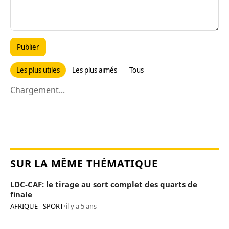
Publier
Les plus utiles
Les plus aimés
Tous
Chargement...
SUR LA MÊME THÉMATIQUE
LDC-CAF: le tirage au sort complet des quarts de
finale
AFRIQUE - SPORT
•
il y a 5 ans