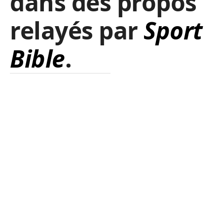
dans des propos
relayés par
Sport
Bible
.