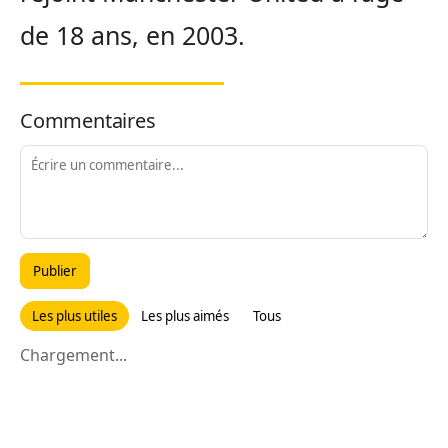
de 18 ans, en 2003.
Commentaires
Publier
Les plus utiles
Les plus aimés
Tous
Chargement...