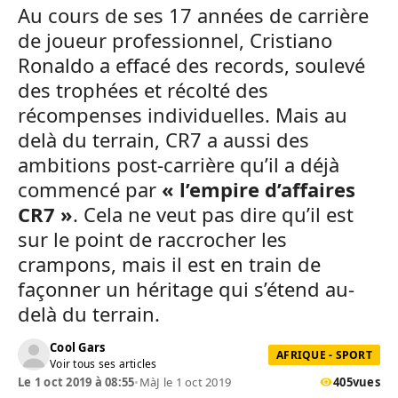
Au cours de ses 17 années de carrière
de joueur professionnel, Cristiano
Ronaldo a effacé des records, soulevé
des trophées et récolté des
récompenses individuelles. Mais au
delà du terrain, CR7 a aussi des
ambitions post-carrière qu’il a déjà
commencé par
« l’empire d’affaires
CR7 »
. Cela ne veut pas dire qu’il est
sur le point de raccrocher les
crampons, mais il est en train de
façonner un héritage qui s’étend au-
delà du terrain.
Cool Gars
AFRIQUE - SPORT
Voir tous ses articles
Le 1 oct 2019 à 08:55
•
MàJ le 1 oct 2019
405
vues