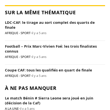
SUR LA MÊME THÉMATIQUE
LDC-CAF: le tirage au sort complet des quarts de
finale
AFRIQUE - SPORT
•
il y a 5 ans
Football – Prix Marc-Vivien Foé: les trois finalistes
connus
AFRIQUE - SPORT
•
il y a 5 ans
Coupe CAF: tous les qualifiés en quart de finale
AFRIQUE - SPORT
•
il y a 5 ans
À NE PAS MANQUER
Le match Bénin # Sierra Leone sera joué en juin
(décision de la Caf)
A LA UNE
•
il y a 5 ans